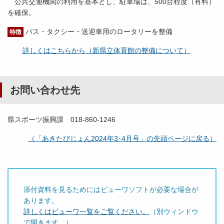
公共交通機関の利用を基本とし、駐車場は、500台程度（有料）
を確保。
バス・タクシー・送迎車用のロータリーを整備
特徴
詳しくはこちらから（新県立体育館の整備について）
お問い合わせ先
県スポーツ振興課 018-860-1246
（「あきたびじょん2024年3･4月号」の先頭ページに戻る）
添付資料を見るためにはビューワソフトが必要な場合が
あります。
詳しくはビューワ一覧をご覧ください。
（別ウィンドウ
で開きます。）