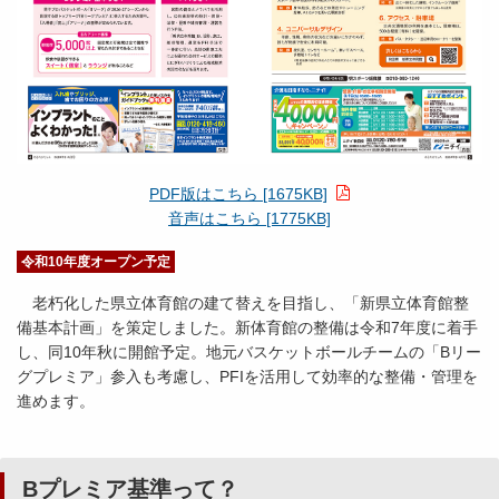
PDF版はこちら [1675KB]
音声はこちら [1775KB]
令和10年度オープン予定
老朽化した県立体育館の建て替えを目指し、「新県立体育館整
備基本計画」を策定しました。新体育館の整備は令和7年度に着手
し、同10年秋に開館予定。地元バスケットボールチームの「Bリー
グプレミア」参入も考慮し、PFIを活用して効率的な整備・管理を
進めます。
Bプレミア基準って？