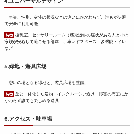
4.ユニバーサルデザイン
年齢、性別、身体の状況などの違いにかかわらず、誰もが快適
で安全に利用可能。
授乳室、センサリールーム（感覚過敏の症状がある人とその
特徴
家族が安心して過ごせる部屋）、車いすスペース、多機能トイレ
など
5.緑地・遊具広場
憩いの場となる緑地と、遊具広場を整備。
丘と一体化した建物、インクルーシブ遊具（障害の有無にか
特徴
かわらず誰でも楽しめる遊具）
6.アクセス・駐車場