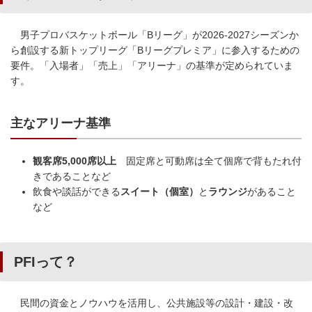
男子プロバスケットボール「Bリーグ」が2026-2027シーズンか
ら創設する新トップリーグ「Bリーグプレミア」に参入するための
要件。「入場者」「売上」「アリーナ」の基準が定められていま
す。
主なアリーナ基準
観客席5,000席以上
固定席と可動席は全て個席で背もたれ付
きであることなど
飲食や談話ができる
スイート（個室）
と
ラウンジ
があること
など
PFIって？
民間の資金とノウハウを活用し、公共施設等の設計・建設・改