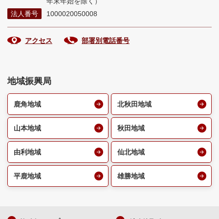
年末年始を除く）
法人番号
1000020050008
アクセス
部署別電話番号
地域振興局
鹿角地域
北秋田地域
山本地域
秋田地域
由利地域
仙北地域
平鹿地域
雄勝地域