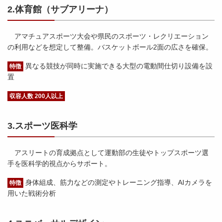
2.体育館（サブアリーナ）
アマチュアスポーツ大会や県民のスポーツ・レクリエーション
の利用などを想定して整備。バスケットボール2面の広さを確保。
異なる競技が同時に実施できる大型の電動間仕切り設備を設
特徴
置
収容人数 200人以上
3.スポーツ医科学
アスリートの育成拠点として運動部の生徒やトップスポーツ選
手を医科学的視点からサポート。
身体組成、筋力などの測定やトレーニング指導、AIカメラを
特徴
用いた戦術分析