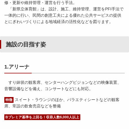
修・更新や維持管理・運営を行う手法。
「新県立体育館」は、設計、施工、維持管理、運営をPFI手法で
一体的に行い、民間の創意工夫による優れた公共サービスの提供
とにぎわいづくりによる地域経済の活性化などを図ります。
施設の目指す姿
1.アリーナ
すり鉢状の観客席、センターハングビジョンなどの映像装置、
音響設備などを備え、コンサートなどにも対応。
スイート・ラウンジのほか、バラエティシートなどの観客
特徴
席、常設の飲食売店などを整備
Bプレミア基準を上回る！収容人数6,000人以上