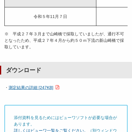
令和５年11月７日
※ 平成２７年３月まで山崎橋で採取していましたが、通行不可
となったため、平成２７年４月から約５０ｍ下流の新山崎橋で採
取しています。
ダウンロード
・
測定結果の詳細 [247KB]
添付資料を見るためにはビューワソフトが必要な場合が
あります。
詳しくはビューワ一覧をご覧ください。
（別ウィンドウ