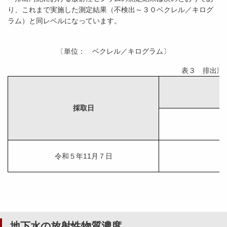
り、これまで実施した測定結果（不検出～３０ベクレル／キログ
ラム）と同レベルになっています。
〔単位： ベクレル／キログラム〕
表３ 排出汚
採取日
令和５年11月７日
地下水の放射性物質濃度