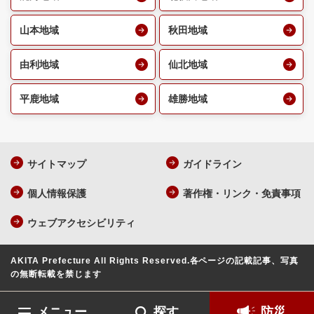
山本地域
秋田地域
由利地域
仙北地域
平鹿地域
雄勝地域
サイトマップ
ガイドライン
個人情報保護
著作権・リンク・免責事項
ウェブアクセシビリティ
AKITA Prefecture All Rights Reserved.
各ページの記載記事、写真
の無断転載を禁じます
メニュー
探す
防災