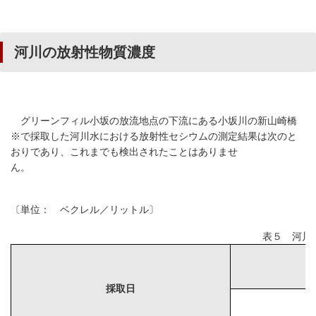
河川の放射性物質濃度
グリーンフィル小坂の放流地点の下流にある小坂川の新山崎橋
※で採取した河川水における放射性セシウムの測定結果は次のと
おりであり、これまでも検出されたことはありませ
ん。
〔単位： ベクレル／リットル〕
表５ 河川
採取日