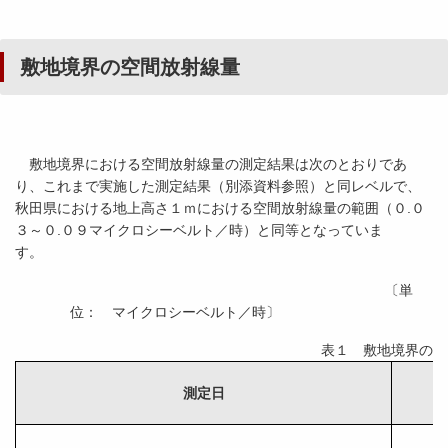
敷地境界の空間放射線量
敷地境界における空間放射線量の測定結果は次のとおりであ
り、これまで実施した測定結果（別添資料参照）と同レベルで、
秋田県における地上高さ１ｍにおける空間放射線量の範囲（０.０
３～０.０９マイクロシーベルト／時）と同等となっていま
す。
〔単
位： マイクロシーベルト／時〕
表１ 敷地境界の空
測定日