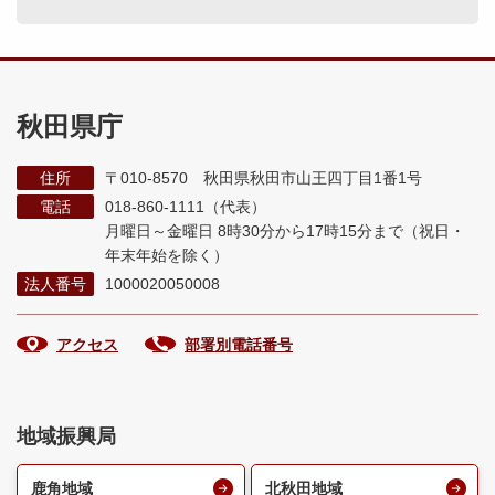
秋田県庁
住所
〒010-8570 秋田県秋田市山王四丁目1番1号
電話
018-860-1111（代表）
月曜日～金曜日 8時30分から17時15分まで
（祝日・
年末年始を除く）
法人番号
1000020050008
アクセス
部署別電話番号
地域振興局
鹿角地域
北秋田地域