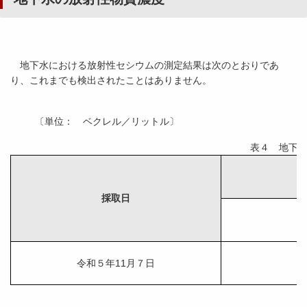
地下水における放射性セシウムの測定結果は次のとおりであ
り、これまでも検出されたことはありません。
〔単位： ベクレル／リットル〕
表４ 地下
採取日
令和５年11月７日