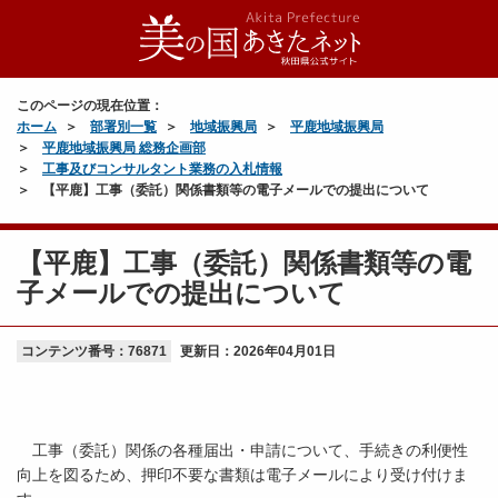
このページの現在位置：
ホーム
部署別一覧
地域振興局
平鹿地域振興局
平鹿地域振興局 総務企画部
工事及びコンサルタント業務の入札情報
【平鹿】工事（委託）関係書類等の電子メールでの提出について
【平鹿】工事（委託）関係書類等の電
子メールでの提出について
コンテンツ番号：76871
更新日：
2026年04月01日
工事（委託）関係の各種届出・申請について、手続きの利便性
向上を図るため、押印不要な書類は電子メールにより受け付けま