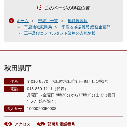
このページの現在位置
ホーム
部署別一覧
地域振興局
平鹿地域振興局
平鹿地域振興局 総務企画部
工事及びコンサルタント業務の入札情報
秋田県庁
住所
〒010-8570 秋田県秋田市山王四丁目1番1号
電話
018-860-1111（代表）
月曜日～金曜日 8時30分から17時15分まで
（祝日・
年末年始を除く）
法人番号
1000020050008
アクセス
部署別電話番号