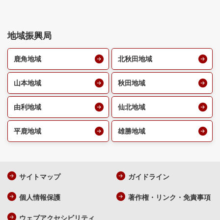
地域振興局
鹿角地域
北秋田地域
山本地域
秋田地域
由利地域
仙北地域
平鹿地域
雄勝地域
サイトマップ
ガイドライン
個人情報保護
著作権・リンク・免責事項
ウェブアクセシビリティ