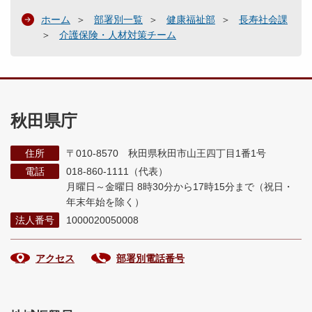
ホーム
部署別一覧
健康福祉部
長寿社会課
介護保険・人材対策チーム
秋田県庁
住所
〒010-8570 秋田県秋田市山王四丁目1番1号
電話
018-860-1111（代表）
月曜日～金曜日 8時30分から17時15分まで
（祝日・
年末年始を除く）
法人番号
1000020050008
アクセス
部署別電話番号