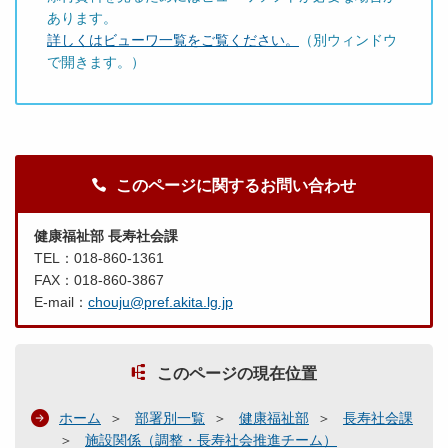
あります。
詳しくはビューワ一覧をご覧ください。
（別ウィンドウ
で開きます。）
このページに関するお問い合わせ
健康福祉部 長寿社会課
TEL：018-860-1361
FAX：018-860-3867
E-mail：
chouju@pref.akita.lg.jp
このページの現在位置
ホーム
部署別一覧
健康福祉部
長寿社会課
施設関係（調整・長寿社会推進チーム）