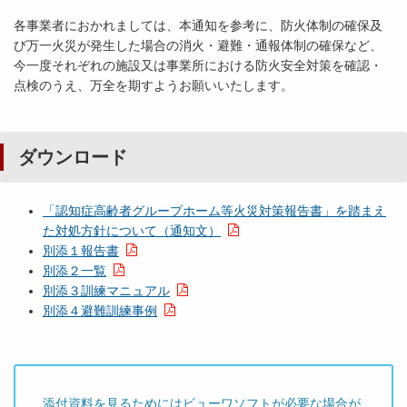
各事業者におかれましては、本通知を参考に、防火体制の確保及
び万一火災が発生した場合の消火・避難・通報体制の確保など、
今一度それぞれの施設又は事業所における防火安全対策を確認・
点検のうえ、万全を期すようお願いいたします。
ダウンロード
「認知症高齢者グループホーム等火災対策報告書」を踏まえ
た対処方針について（通知文）
別添１報告書
別添２一覧
別添３訓練マニュアル
別添４避難訓練事例
添付資料を見るためにはビューワソフトが必要な場合が