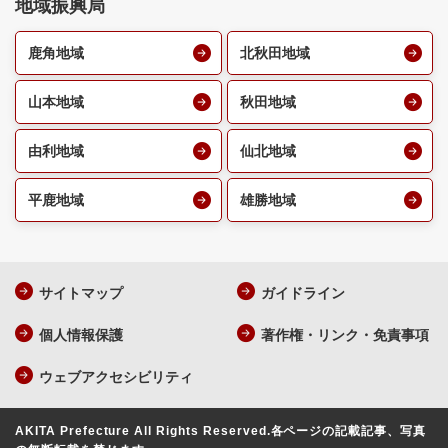
地域振興局
鹿角地域
北秋田地域
山本地域
秋田地域
由利地域
仙北地域
平鹿地域
雄勝地域
サイトマップ
ガイドライン
個人情報保護
著作権・リンク・免責事項
ウェブアクセシビリティ
AKITA Prefecture All Rights Reserved.
各ページの記載記事、写真