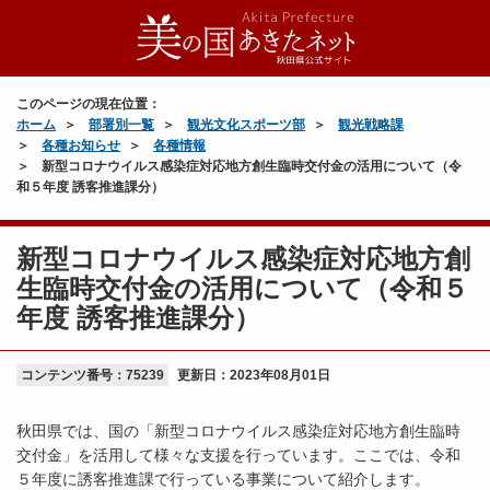
このページの現在位置：
ホーム
部署別一覧
観光文化スポーツ部
観光戦略課
各種お知らせ
各種情報
新型コロナウイルス感染症対応地方創生臨時交付金の活用について（令
和５年度 誘客推進課分）
新型コロナウイルス感染症対応地方創
生臨時交付金の活用について（令和５
年度 誘客推進課分）
コンテンツ番号：75239
更新日：
2023年08月01日
秋田県では、国の「新型コロナウイルス感染症対応地方創生臨時
交付金」を活用して様々な支援を行っています。ここでは、令和
５年度に誘客推進課で行っている事業について紹介します。