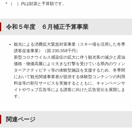
＊（ ）内は財源と予算額です。
令和５年度 ６月補正予算事業
観光による消費拡大緊急対策事業（スキー場を活用した冬季
誘客促進事業）（国 230,558千円）
新型コロナウイルス感染症の拡大に伴う観光客の減少と原油
価格・物価高騰により大きな打撃を受けている県内のウィン
ターアクティビティ等の体験型施設を支援するため、冬季間
において観光関連事業者が提供する体験型コンテンツの利用
料金等の割引サービスを実施するとともに、キャンペーンサ
イトやウェブ広告等による誘客に向けた広告宣伝を展開しま
す。
関連ページ