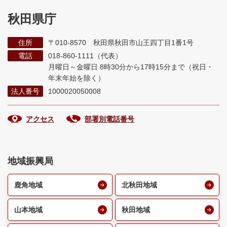
秋田県庁
住所
〒010-8570 秋田県秋田市山王四丁目1番1号
電話
018-860-1111（代表）
月曜日～金曜日 8時30分から17時15分まで
（祝日・
年末年始を除く）
法人番号
1000020050008
アクセス
部署別電話番号
地域振興局
鹿角地域
北秋田地域
山本地域
秋田地域