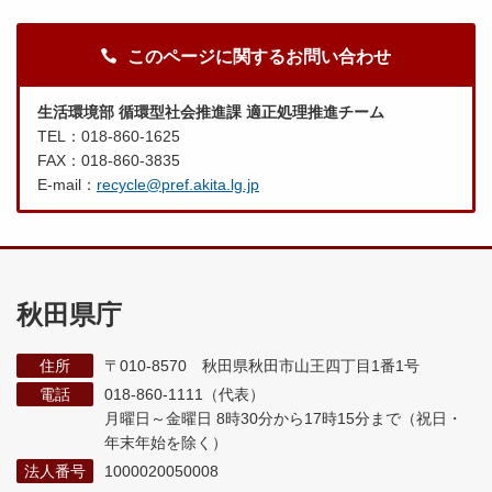
このページに関するお問い合わせ
生活環境部 循環型社会推進課 適正処理推進チーム
TEL：018-860-1625
FAX：018-860-3835
E-mail：
recycle@pref.akita.lg.jp
秋田県庁
住所
〒010-8570 秋田県秋田市山王四丁目1番1号
電話
018-860-1111（代表）
月曜日～金曜日 8時30分から17時15分まで
（祝日・
年末年始を除く）
法人番号
1000020050008