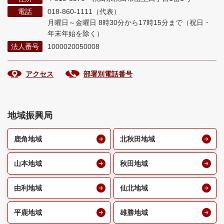
電話
018-860-1111（代表）
月曜日～金曜日 8時30分から17時15分まで
（祝日・
年末年始を除く）
法人番号
1000020050008
アクセス
部署別電話番号
地域振興局
鹿角地域
北秋田地域
山本地域
秋田地域
由利地域
仙北地域
平鹿地域
雄勝地域