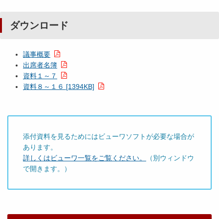
ダウンロード
議事概要
出席者名簿
資料１～７
資料８～１６ [1394KB]
添付資料を見るためにはビューワソフトが必要な場合が
あります。
詳しくはビューワ一覧をご覧ください。
（別ウィンドウ
で開きます。）