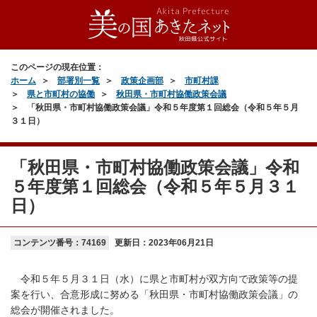
このページの現在位置：
ホーム
部署別一覧
政策企画部
市町村課
県と市町村の協働
秋田県・市町村協働政策会議
「秋田県・市町村協働政策会議」令和５年度第１回総会（令和５年５月
３１日）
「秋田県・市町村協働政策会議」令和
５年度第１回総会（令和５年５月３１
日）
コンテンツ番号：74169
更新日：
2023年06月21日
令和５年５月３１日（水）に県と市町村が双方向で政策等の提
案を行い、合意形成に努める「秋田県・市町村協働政策会議」の
総会が開催されました。