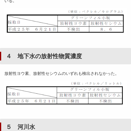
いる。
４ 地下水の放射性物質濃度
放射性ヨウ素、放射性セシウムのいずれも検出されなかった。
５ 河川水