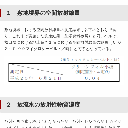
１ 敷地境界の空間放射線量
敷地境界における空間放射線量の測定結果は以下のとおりであ
り、これまで実施した測定結果（別添資料参照）と同レベルで、
秋田県における地上高さ１ｍにおける空間放射線量の範囲（０.０
３～０.０９マイクロシーベルト／時）と同等となっている。
２ 放流水の放射性物質濃度
放射性ヨウ素は検出されなかったが、放射性セシウムが１.５ベク
レル／リットル検出された。この数値は、これまで実施した測定