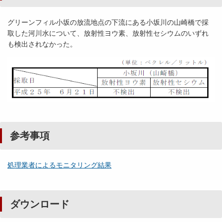
グリーンフィル小坂の放流地点の下流にある小坂川の山崎橋で採
取した河川水について、放射性ヨウ素、放射性セシウムのいずれ
も検出されなかった。
参考事項
処理業者によるモニタリング結果
ダウンロード