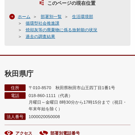
このページの現在位置
ホーム
部署別一覧
生活環境部
循環型社会推進課
焼却灰等の廃棄物に係る放射能の状況
過去の調査結果
秋田県庁
住所
〒010-8570 秋田県秋田市山王四丁目1番1号
電話
018-860-1111（代表）
月曜日～金曜日 8時30分から17時15分まで
（祝日・
年末年始を除く）
法人番号
1000020050008
アクセス
部署別電話番号