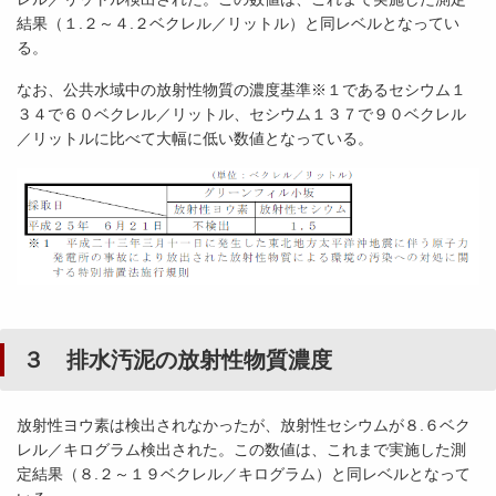
結果（１.２～４.２ベクレル／リットル）と同レベルとなってい
る。
なお、公共水域中の放射性物質の濃度基準※１であるセシウム１
３４で６０ベクレル／リットル、セシウム１３７で９０ベクレル
／リットルに比べて大幅に低い数値となっている。
３ 排水汚泥の放射性物質濃度
放射性ヨウ素は検出されなかったが、放射性セシウムが８.６ベク
レル／キログラム検出された。この数値は、これまで実施した測
定結果（８.２～１９ベクレル／キログラム）と同レベルとなって