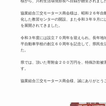
様から、川村生活環境部長へ目録が贈呈されまし
協業組合三交モータース商会様は、昭和２６年自
化した教習センターの開設、また令和３年９月に
を展開されてきました。
令和３年度には設立７０周年を迎えられ、長年地
平自動車学校の創立６０周年を記念して、県民生
た。
県では、頂いた寄附金２００万円を、特殊詐欺被
す。
協業組合三交モータース商会様、誠にありがとう