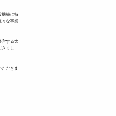
設機械に特
様々な事業
経営する太
だきまし
いただきま