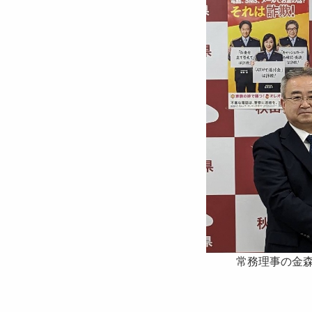
常務理事の金森