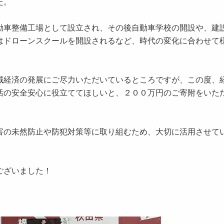
た。
動車整備工場として設立され、その後自動車学校の開設や、建
はドローンスクールを開設されるなど、時代の変化に合わせて
域経済の発展にご尽力いただいているところですが、この度、
活の安全安心に役立ててほしいと、２００万円のご寄附をいた
害の未然防止や防犯対策等に取り組むため、大切に活用させて
ございました！