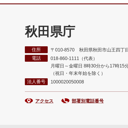
秋田県庁
住所
〒010-8570 秋田県秋田市山王四丁
電話
018-860-1111（代表）
月曜日～金曜日 8時30分から17時15
（祝日・年末年始を除く）
法人番号
1000020050008
アクセス
部署別電話番号