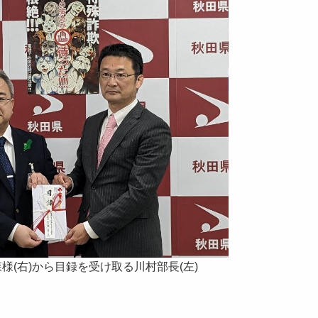
様(右)から目録を受け取る川村部長(左)