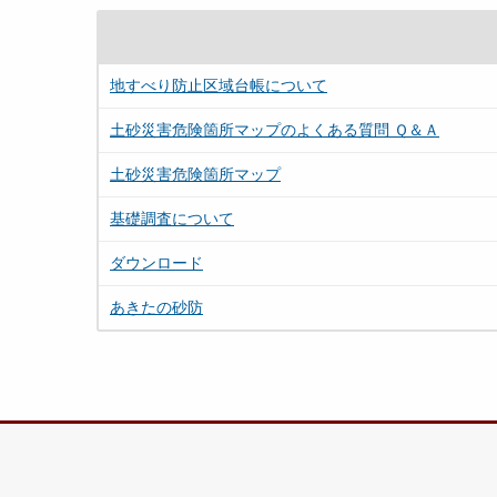
地すべり防止区域台帳について
土砂災害危険箇所マップのよくある質問 Ｑ＆Ａ
土砂災害危険箇所マップ
基礎調査について
ダウンロード
あきたの砂防