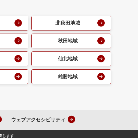
北秋田地域
秋田地域
仙北地域
雄勝地域
ウェブアクセシビリティ
禁じます