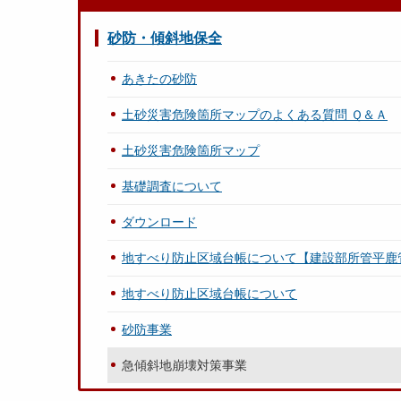
砂防・傾斜地保全
あきたの砂防
土砂災害危険箇所マップのよくある質問 Ｑ＆Ａ
土砂災害危険箇所マップ
基礎調査について
ダウンロード
地すべり防止区域台帳について【建設部所管平鹿
地すべり防止区域台帳について
砂防事業
急傾斜地崩壊対策事業