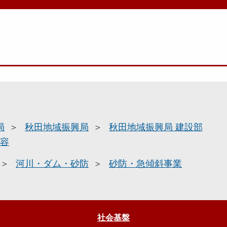
局
秋田地域振興局
秋田地域振興局 建設部
容
河川・ダム・砂防
砂防・急傾斜事業
社会基盤