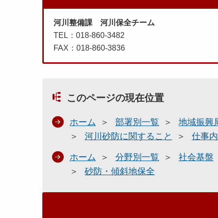
河川整備課 河川保全チーム
TEL：018-860-3482
FAX：018-860-3836
このページの現在位置
ホーム
部署別一覧
地域振興
河川砂防に関すること
仕事内
ホーム
分野別一覧
社会基盤
砂防・傾斜地保全