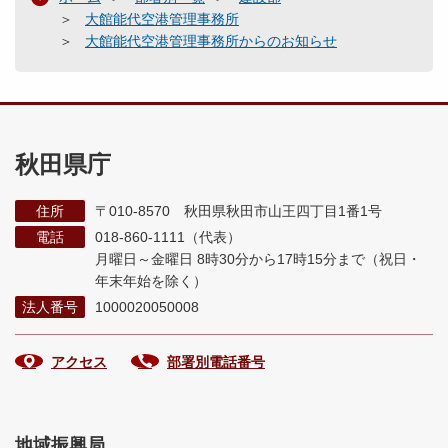
大館能代空港管理事務所
大館能代空港管理事務所からのお知らせ
秋田県庁
住所
〒010-8570 秋田県秋田市山王四丁目1番1号
電話
018-860-1111（代表）
月曜日～金曜日 8時30分から17時15分まで
（祝日・
年末年始を除く）
法人番号
1000020050008
アクセス
部署別電話番号
地域振興局