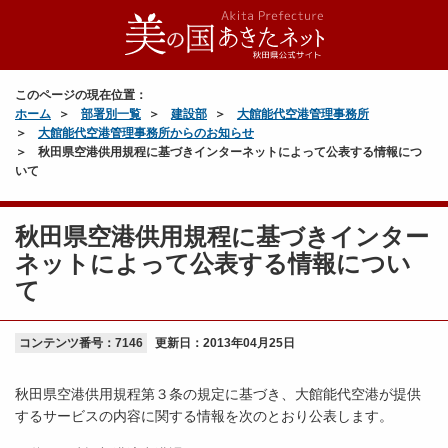
このページの現在位置：
ホーム
部署別一覧
建設部
大館能代空港管理事務所
大館能代空港管理事務所からのお知らせ
秋田県空港供用規程に基づきインターネットによって公表する情報につ
いて
秋田県空港供用規程に基づきインター
ネットによって公表する情報につい
て
コンテンツ番号：7146
更新日：
2013年04月25日
秋田県空港供用規程第３条の規定に基づき、大館能代空港が提供
するサービスの内容に関する情報を次のとおり公表します。