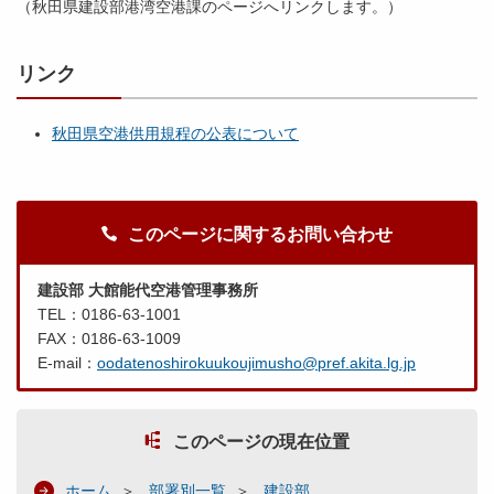
（秋田県建設部港湾空港課のページへリンクします。）
リンク
秋田県空港供用規程の公表について
このページに関するお問い合わせ
建設部 大館能代空港管理事務所
TEL：0186-63-1001
FAX：0186-63-1009
E-mail：
oodatenoshirokuukoujimusho@pref.akita.lg.jp
このページの現在位置
ホーム
部署別一覧
建設部