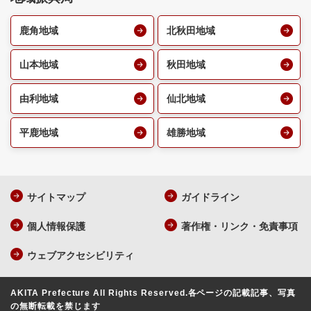
鹿角地域
北秋田地域
山本地域
秋田地域
由利地域
仙北地域
平鹿地域
雄勝地域
サイトマップ
ガイドライン
個人情報保護
著作権・リンク・免責事項
ウェブアクセシビリティ
AKITA Prefecture All Rights Reserved.
各ページの記載記事、写真
の無断転載を禁じます