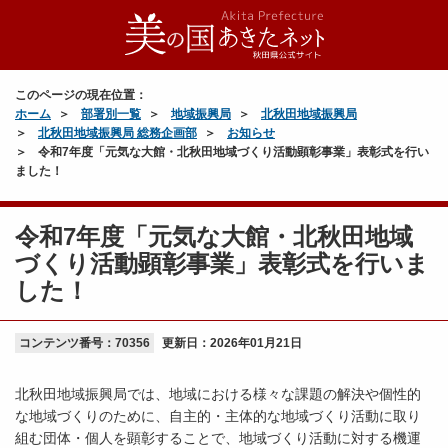
このページの現在位置：
ホーム
部署別一覧
地域振興局
北秋田地域振興局
北秋田地域振興局 総務企画部
お知らせ
令和7年度「元気な大館・北秋田地域づくり活動顕彰事業」表彰式を行い
ました！
令和7年度「元気な大館・北秋田地域
づくり活動顕彰事業」表彰式を行いま
した！
コンテンツ番号：70356
更新日：
2026年01月21日
北秋田地域振興局では、地域における様々な課題の解決や個性的
な地域づくりのために、自主的・主体的な地域づくり活動に取り
組む団体・個人を顕彰することで、地域づくり活動に対する機運