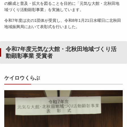
の醸成と普及・拡大を図ることを目的に「元気な大館・北秋田地
域づくり活動顕彰事業」を実施しています。
令和7年度は次の1団体が受賞し、令和8年1月21日水曜日に北秋田
地域振興局において表彰式を行いました。
令和7年度元気な大館・北秋田地域づくり活
動顕彰事業 受賞者
ケイロウくらぶ