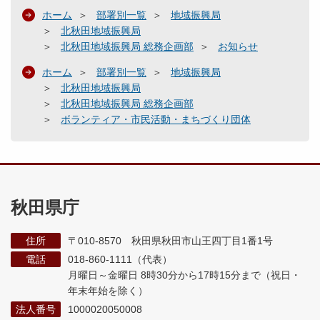
ホーム
部署別一覧
地域振興局
北秋田地域振興局
北秋田地域振興局 総務企画部
お知らせ
ホーム
部署別一覧
地域振興局
北秋田地域振興局
北秋田地域振興局 総務企画部
ボランティア・市民活動・まちづくり団体
秋田県庁
住所
〒010-8570 秋田県秋田市山王四丁目1番1号
電話
018-860-1111（代表）
月曜日～金曜日 8時30分から17時15分まで
（祝日・
年末年始を除く）
法人番号
1000020050008