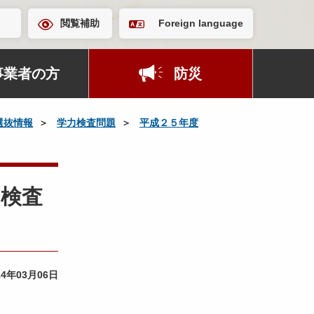
閲覧補助
Foreign language
事業者の方
防災
選抜情報
学力検査問題
平成２５年度
力検査
14年03月06日