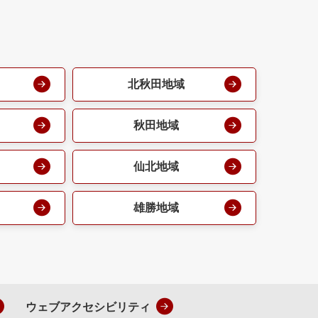
北秋田地域
秋田地域
仙北地域
雄勝地域
ウェブアクセシビリティ