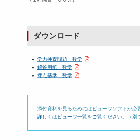
ダウンロード
学力検査問題 数学
解答用紙 数学
採点基準 数学
添付資料を見るためにはビューワソフトが必
詳しくはビューワ一覧をご覧ください。
（別