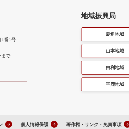
地域振興局
鹿角地域
目1番1号
山本地域
分まで
由利地域
平鹿地域
ン
個人情報保護
著作権・リンク・免責事項