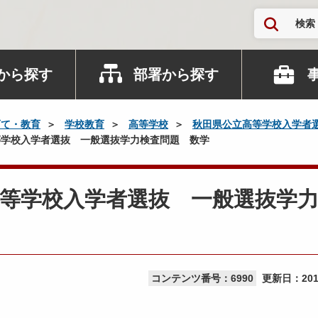
検索
から探す
部署から探す
育て・教育
学校教育
高等学校
秋田県公立高等学校入学者
学校入学者選抜 一般選抜学力検査問題 数学
等学校入学者選抜 一般選抜学
コンテンツ番号：6990
更新日：
20