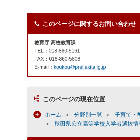
このページに関するお問い合わせ
教育庁 高校教育課
TEL：018-860-5161
FAX：018-860-5808
E-mail：
koukou@pref.akita.lg.jp
このページの現在位置
ホーム
分野別一覧
子育て・
秋田県公立高等学校入学者選抜情