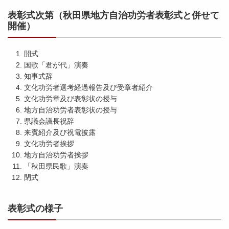
表彰式次第（秋田県地方自治功労者表彰式と併せて
開催）
開式
国歌「君が代」演奏
知事式辞
文化功労者選考経過報告及び受章者紹介
文化功労章及び表彰状の授与
地方自治功労者表彰状の授与
県議会議長祝辞
来賓紹介及び祝電披露
文化功労者挨拶
地方自治功労者挨拶
「秋田県民歌」演奏
閉式
表彰式の様子