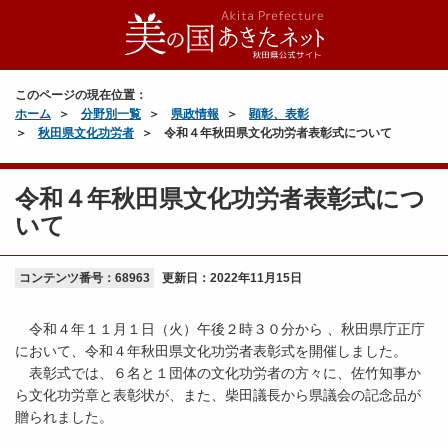
このページの現在位置：
ホーム
分野別一覧
県政情報
顕彰、表彰
秋田県文化功労者
令和４年秋田県文化功労者表彰式について
令和４年秋田県文化功労者表彰式につ
いて
コンテンツ番号：68963
更新日：
2022年11月15日
令和４年１１月１日（火）午後２時３０分から 、秋田県庁正庁
において、令和４年秋田県文化功労者表彰式を開催しました。
表彰式では、６名と１団体の文化功労者の方々に、佐竹知事か
ら文化功労章と表彰状が、また、柴田議長から県議会の記念品が
贈られました。