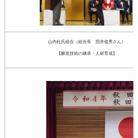
山内杜氏組合（組合長 照井俊男さん）
【醸造技術の継承・人材育成】