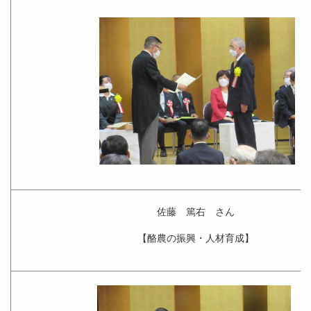
佐藤 篤右 さん
【酪農の振興・人材育成】