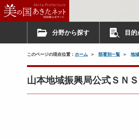
分野から探す
目的
このページの現在位置：
ホーム
部署別一覧
地
山本地域振興局公式ＳＮＳ