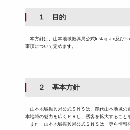
１ 目的
本方針は、山本地域振興局公式Instagram及び
事項について定めます。
２ 基本方針
山本地域振興局公式ＳＮＳは、能代山本地域の自
本地域の魅力を広くＰＲし、誘客を拡大すること
また、山本地域振興局公式ＳＮＳは、専ら情報発