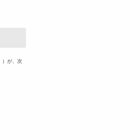
。）が、次