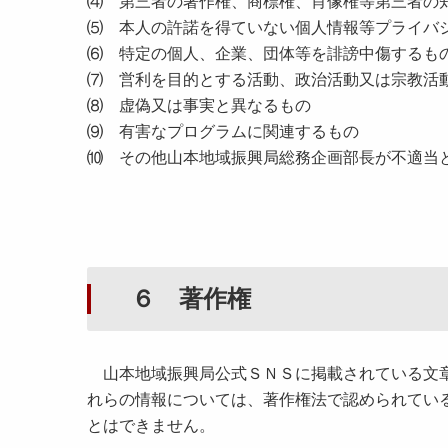
⑷ 第三者の著作権、商標権、肖像権等第三者の
⑸ 本人の許諾を得ていない個人情報等プライバ
⑹ 特定の個人、企業、団体等を誹謗中傷するも
⑺ 営利を目的とする活動、政治活動又は宗教活
⑻ 虚偽又は事実と異なるもの
⑼ 有害なプログラムに関連するもの
⑽ その他山本地域振興局総務企画部長が不適当
６ 著作権
山本地域振興局公式ＳＮＳに掲載されている文章
れらの情報については、著作権法で認められてい
とはできません。