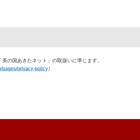
美の国あきたネット」の取扱いに準じます。
jp/pages/privacy-policy
）