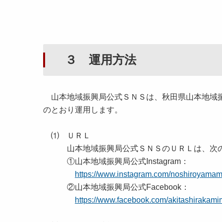
３ 運用方法
山本地域振興局公式ＳＮＳは、秋田県山本地域振
のとおり運用します。
⑴ ＵＲＬ
山本地域振興局公式ＳＮＳのＵＲＬは、次の
①山本地域振興局公式Instagram：
https://www.instagram.com/noshiroyamam
②山本地域振興局公式Facebook：
https://www.facebook.com/akitashirakami