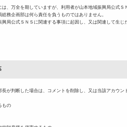
は、万全を期していますが、利用者が山本地域振興局公式Ｓ
局総務企画部は何ら責任を負うものではありません。
興局公式ＳＮＳに関連する事項に起因し、又は関連して生じ
等
長が判断した場合は、コメントを削除し、又は当該アカウン
るもの