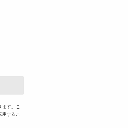
ります。こ
転用するこ