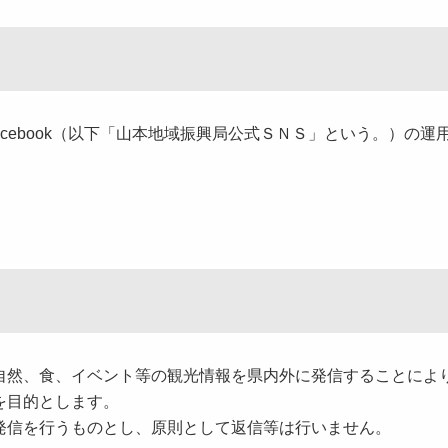
Facebook（以下「山本地域振興局公式ＳＮＳ」という。）の運
然、食、イベント等の観光情報を県内外に発信することによ
を目的とします。
信を行うものとし、原則として返信等は行いません。