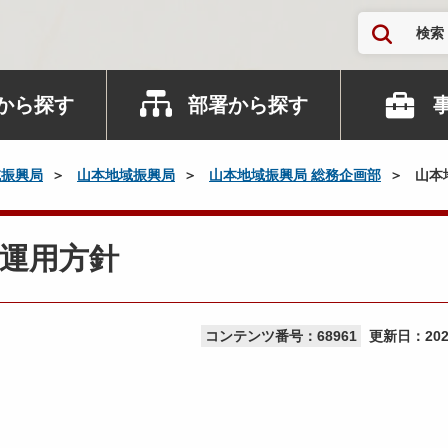
検索
から探す
部署から探す
域振興局
山本地域振興局
山本地域振興局 総務企画部
山本
運用方針
コンテンツ番号：68961
更新日：
20