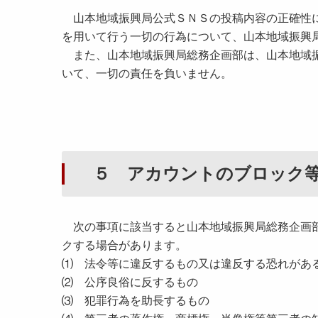
山本地域振興局公式ＳＮＳの投稿内容の正確性に
を用いて行う一切の行為について、山本地域振興
また、山本地域振興局総務企画部は、山本地域振
いて、一切の責任を負いません。
５ アカウントのブロック
次の事項に該当すると山本地域振興局総務企画部
クする場合があります。
⑴ 法令等に違反するもの又は違反する恐れがあ
⑵ 公序良俗に反するもの
⑶ 犯罪行為を助長するもの