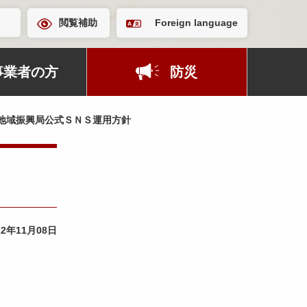
閲覧補助
Foreign language
事業者の方
防災
地域振興局公式ＳＮＳ運用方針
22年11月08日