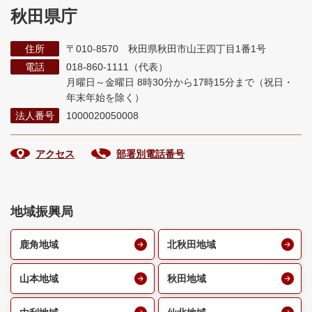
秋田県庁
住所
〒010-8570 秋田県秋田市山王四丁目1番1号
電話
018-860-1111（代表）
月曜日～金曜日 8時30分から17時15分まで
（祝日・
年末年始を除く）
法人番号
1000020050008
アクセス
部署別電話番号
地域振興局
鹿角地域
北秋田地域
山本地域
秋田地域