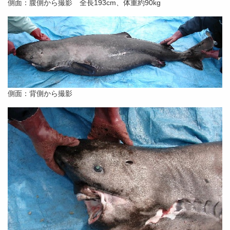
側面：腹側から撮影 全長193cm、体重約90kg
側面：背側から撮影