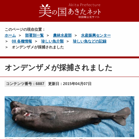
このページの現在位置：
ホーム
部署別一覧
農林水産部
水産振興センター
08 各種情報
珍しい魚介類
珍しい魚などの記録
オンデンザメが採捕されました
オンデンザメが採捕されました
コンテンツ番号：6887
更新日：
2015年04月07日