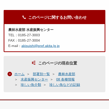
このページに関するお問い合わせ
農林水産部 水産振興センター
TEL：0185-27-3003
FAX：0185-27-3004
E-mail：
akisuishi@pref.akita.lg.jp
このページの現在位置
ホーム
部署別一覧
農林水産部
水産振興センター
08 各種情報
珍しい魚介類
珍しい魚などの記録