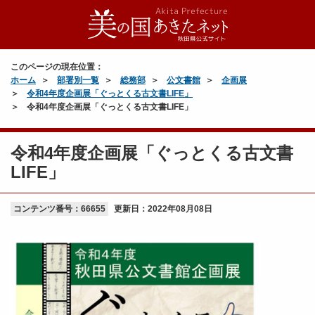
このページの現在位置：
ホーム
部署別一覧
総務部
公文書館
企画展
令和4年度企画展「ぐっとくる古文書LIFE」
令和4年度企画展「ぐっとくる古文書LIFE」
令和4年度企画展「ぐっとくる古文書
LIFE」
コンテンツ番号：66655
更新日：
2022年08月08日