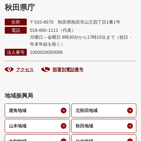
秋田県庁
住所
〒010-8570 秋田県秋田市山王四丁目1番1号
電話
018-860-1111（代表）
月曜日～金曜日 8時30分から17時15分まで
（祝日・
年末年始を除く）
法人番号
1000020050008
アクセス
部署別電話番号
地域振興局
鹿角地域
北秋田地域
山本地域
秋田地域