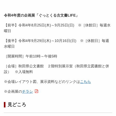
令和4年度の企画展「ぐっとくる古文書LIFE」
【前半】令和4年8月25日(木)～9月25日(日) ※［休館日］毎週水
曜日
【後半】令和4年9月29日(木)～10月16日(日) ※［休館日］毎週
水曜日
［開展時間］午前10時～午後5時
［会場］秋田県公文書館 ２階特別展示室（秋田県立図書館と併
設） ※入場無料
※会場レイアウト図、展示資料などのリンクは
こちら
※企画展の
チラシ
見どころ