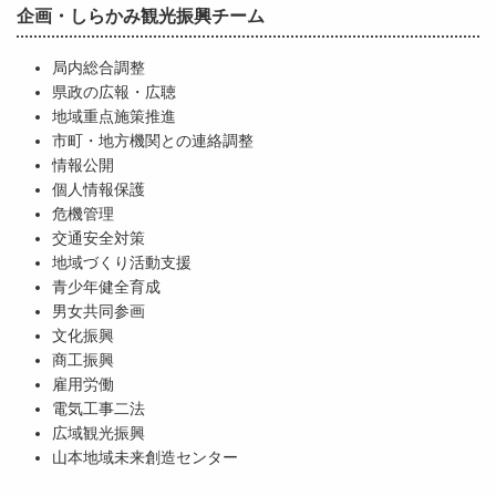
企画・しらかみ観光振興チーム
局内総合調整
県政の広報・広聴
地域重点施策推進
市町・地方機関との連絡調整
情報公開
個人情報保護
危機管理
交通安全対策
地域づくり活動支援
青少年健全育成
男女共同参画
文化振興
商工振興
雇用労働
電気工事二法
広域観光振興
山本地域未来創造センター