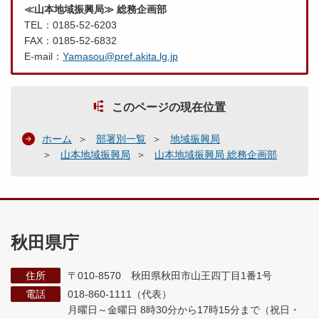
≪山本地域振興局≫ 総務企画部
TEL：0185-52-6203
FAX：0185-52-6832
E-mail：
Yamasou@pref.akita.lg.jp
このページの現在位置
ホーム
部署別一覧
地域振興局
山本地域振興局
山本地域振興局 総務企画部
秋田県庁
住所
〒010-8570 秋田県秋田市山王四丁目1番1号
電話
018-860-1111（代表）
月曜日～金曜日 8時30分から17時15分まで
（祝日・