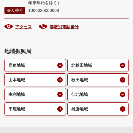
年末年始を除く）
法人番号
1000020050008
アクセス
部署別電話番号
地域振興局
鹿角地域
北秋田地域
山本地域
秋田地域
由利地域
仙北地域
平鹿地域
雄勝地域