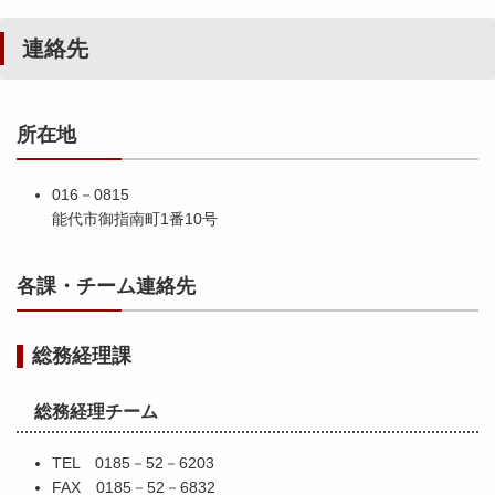
連絡先
所在地
016－0815
能代市御指南町1番10号
各課・チーム連絡先
総務経理課
総務経理チーム
TEL 0185－52－6203
FAX 0185－52－6832