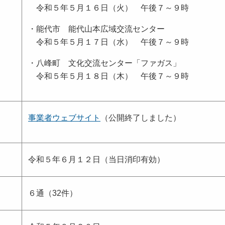
令和５年５月１６日（火） 午後７～９時
・能代市 能代山本広域交流センター
令和５年５月１７日（水） 午後７～９時
・八峰町 文化交流センター「ファガス」
令和５年５月１８日（木） 午後７～９時
事業者ウェブサイト
（公開終了しました）
令和５年６月１２日（当日消印有効）
６通（32件）