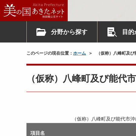
分野から探す
目的
このページの現在位置：
ホーム
（仮称）八峰町及び
（仮称）八峰町及び能代
（仮称）八峰町及び能代市沖
項目名