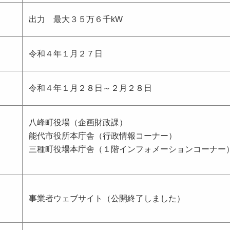
出力 最大３５万６千kW
令和４年１月２７日
令和４年１月２８日～２月２８日
八峰町役場（企画財政課）
能代市役所本庁舎（行政情報コーナー）
三種町役場本庁舎（１階インフォメーションコーナー
事業者ウェブサイト（公開終了しました）