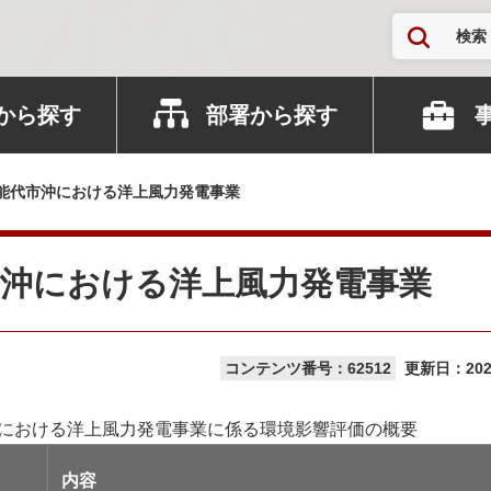
検索
から探す
部署から探す
能代市沖における洋上風力発電事業
市沖における洋上風力発電事業
コンテンツ番号：62512
更新日：
20
における洋上風力発電事業に係る環境影響評価の概要
内容