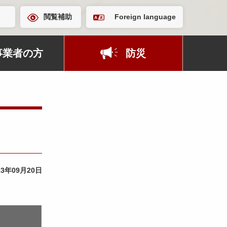
閲覧補助
Foreign language
事業者の方
防災
23年09月20日