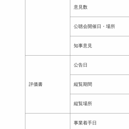
意見数
公聴会開催日・場所
知事意見
公告日
評価書
縦覧期間
縦覧場所
事業着手日