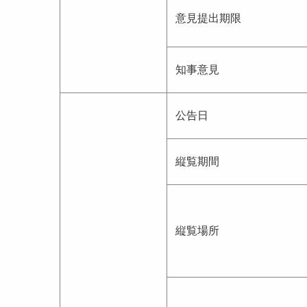
意見提出期限
知事意見
公告日
縦覧期間
縦覧場所