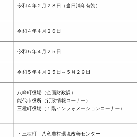
令和４年２月２８日（当日消印有効）
令和４年４月２６日
令和５年４月２５日
令和５年４月２５日～５月２９日
八峰町役場（企画財政課）
能代市役所（行政情報コーナー）
三種町役場（１階インフォメーションコーナー）
・三種町 八竜農村環境改善センター