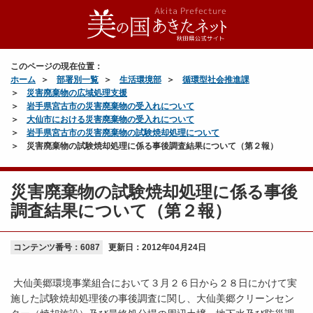
このページの現在位置：
ホーム
部署別一覧
生活環境部
循環型社会推進課
災害廃棄物の広域処理支援
岩手県宮古市の災害廃棄物の受入れについて
大仙市における災害廃棄物の受入れについて
岩手県宮古市の災害廃棄物の試験焼却処理について
災害廃棄物の試験焼却処理に係る事後調査結果について（第２報）
災害廃棄物の試験焼却処理に係る事後
調査結果について（第２報）
コンテンツ番号：6087
更新日：
2012年04月24日
大仙美郷環境事業組合において３月２６日から２８日にかけて実
施した試験焼却処理後の事後調査に関し、大仙美郷クリーンセン