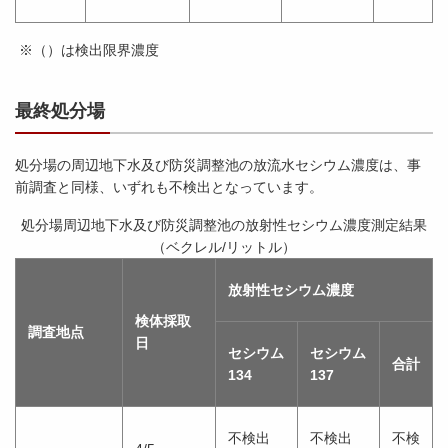
※（）は検出限界濃度
最終処分場
処分場の周辺地下水及び防災調整池の放流水セシウム濃度は、事
前調査と同様、いずれも不検出となっています。
処分場周辺地下水及び防災調整池の放射性セシウム濃度測定結果
（ベクレル/リットル）
放射性セシウム濃度
検体採取
調査地点
日
セシウム
セシウム
合計
134
137
不検出
不検出
不検