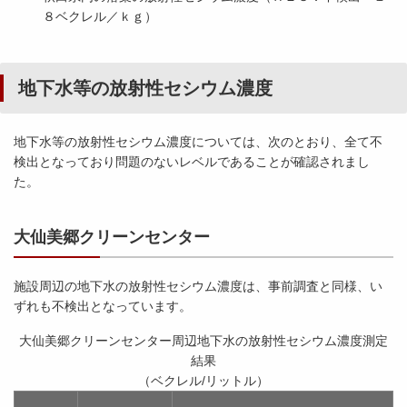
８ベクレル／ｋｇ）
地下水等の放射性セシウム濃度
地下水等の放射性セシウム濃度については、次のとおり、全て不
検出となっており問題のないレベルであることが確認されまし
た。
大仙美郷クリーンセンター
施設周辺の地下水の放射性セシウム濃度は、事前調査と同様、い
ずれも不検出となっています。
大仙美郷クリーンセンター周辺地下水の放射性セシウム濃度測定
結果
（ベクレル/リットル）