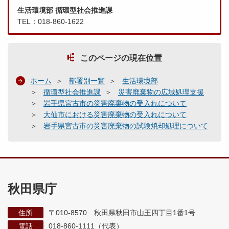
生活環境部 循環型社会推進課
TEL：018-860-1622
このページの現在位置
ホーム
部署別一覧
生活環境部
循環型社会推進課
災害廃棄物の広域処理支援
岩手県宮古市の災害廃棄物の受入れについて
大仙市における災害廃棄物の受入れについて
岩手県宮古市の災害廃棄物の試験焼却処理について
秋田県庁
住所
〒010-8570 秋田県秋田市山王四丁目1番1号
電話
018-860-1111（代表）