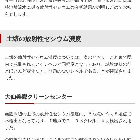
ター（焼却施設）及び最終処分場の周辺土壌、地下水及び防災調
整池放流水に係る放射性セシウムの分析結果が判明したのでお知
らせします。
土壌の放射性セシウム濃度
土壌の放射性セシウム濃度については、次のとおり、これまで県
内で観測されているレベルと同程度となっており、試験焼却の前
とほとんど変化なく、問題のないレベルであることが確認されま
した。
大仙美郷クリーンセンター
施設周辺の土壌の放射性セシウム濃度は、６地点のうち５地点で
不検出となっており、１地点で９．０ベクレル／ｋｇ検出されま
した。
今回検出された値は、これまで県内で観測されているレベルと同