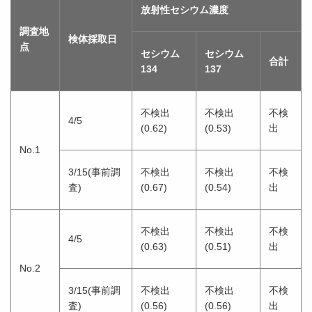
放射性セシウム濃度
調査地
検体採取日
点
セシウム
セシウム
合計
134
137
不検出
不検出
不検
4/5
(0.62)
(0.53)
出
No.1
3/15(事前調
不検出
不検出
不検
査)
(0.67)
(0.54)
出
不検出
不検出
不検
4/5
(0.63)
(0.51)
出
No.2
3/15(事前調
不検出
不検出
不検
査)
(0.56)
(0.56)
出