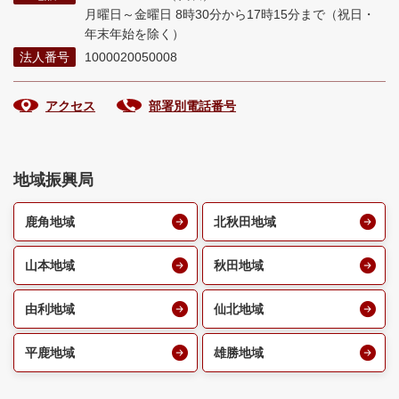
月曜日～金曜日 8時30分から17時15分まで
（祝日・
年末年始を除く）
法人番号
1000020050008
アクセス
部署別電話番号
地域振興局
鹿角地域
北秋田地域
山本地域
秋田地域
由利地域
仙北地域
平鹿地域
雄勝地域