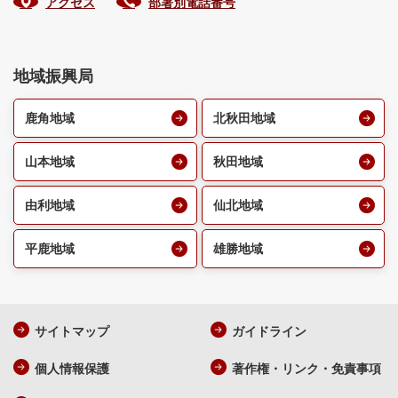
アクセス
部署別電話番号
地域振興局
鹿角地域
北秋田地域
山本地域
秋田地域
由利地域
仙北地域
平鹿地域
雄勝地域
サイトマップ
ガイドライン
個人情報保護
著作権・リンク・免責事項