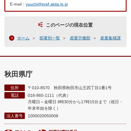
E-mail：
yuuchi@pref.akita.lg.jp
このページの現在位置
ホーム
部署別一覧
産業労働部
産業集積課
秋田県庁
住所
〒010-8570 秋田県秋田市山王四丁目1番1号
電話
018-860-1111（代表）
月曜日～金曜日 8時30分から17時15分まで
（祝日・
年末年始を除く）
法人番号
1000020050008