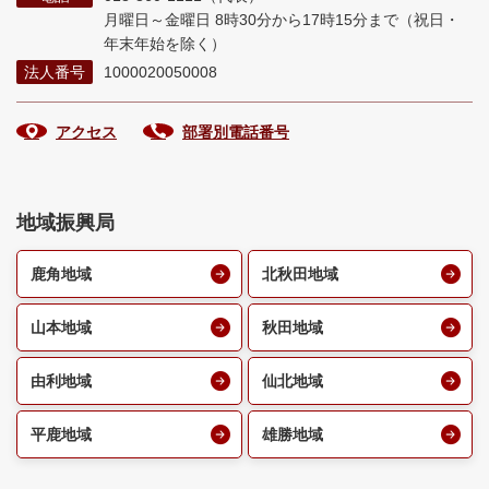
月曜日～金曜日 8時30分から17時15分まで
（祝日・
年末年始を除く）
法人番号
1000020050008
アクセス
部署別電話番号
地域振興局
鹿角地域
北秋田地域
山本地域
秋田地域
由利地域
仙北地域
平鹿地域
雄勝地域