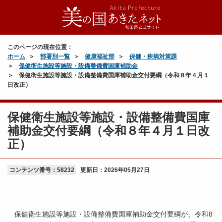
このページの現在位置：
ホーム
部署別一覧
健康福祉部
保健・疾病対策課
保健衛生施設等施設・設備整備費国庫補助金
保健衛生施設等施設・設備整備費国庫補助金交付要綱（令和８年４月１
日改正）
保健衛生施設等施設・設備整備費国庫
補助金交付要綱（令和８年４月１日改
正）
コンテンツ番号：58232
更新日：
2026年05月27日
保健衛生施設等施設・設備整備費国庫補助金交付要綱が、令和8