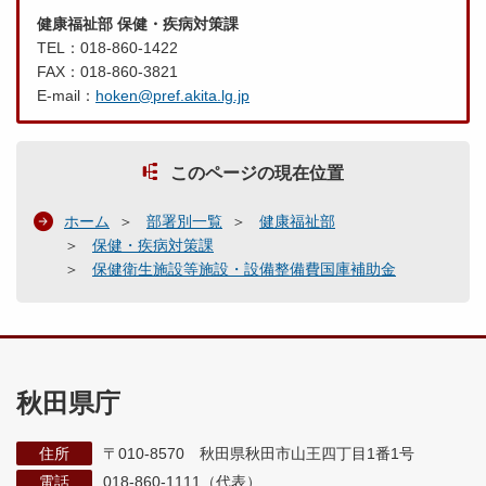
健康福祉部 保健・疾病対策課
TEL：018-860-1422
FAX：018-860-3821
E-mail：
hoken@pref.akita.lg.jp
このページの現在位置
ホーム
部署別一覧
健康福祉部
保健・疾病対策課
保健衛生施設等施設・設備整備費国庫補助金
秋田県庁
住所
〒010-8570 秋田県秋田市山王四丁目1番1号
電話
018-860-1111（代表）