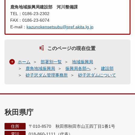
鹿角地域振興局建設部 河川整備課
TEL：0186-23-2302
FAX：0186-23-6074
E-mail：
kazunokensetsubu@pref.akita.lg.jp
このページの現在位置
ホーム
部署別一覧
地域振興局
鹿角地域振興局
振興局各部へ
建設部
砂子沢ダム管理事務所
砂子沢ダムについて
秋田県庁
住所
〒010-8570 秋田県秋田市山王四丁目1番1号
電話
018-860-1111（代表）