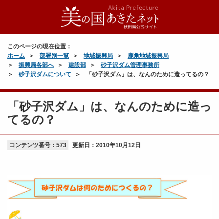
このページの現在位置：
ホーム
部署別一覧
地域振興局
鹿角地域振興局
振興局各部へ
建設部
砂子沢ダム管理事務所
砂子沢ダムについて
「砂子沢ダム」は、なんのために造ってるの？
「砂子沢ダム」は、なんのために造っ
てるの？
コンテンツ番号：573
更新日：
2010年10月12日