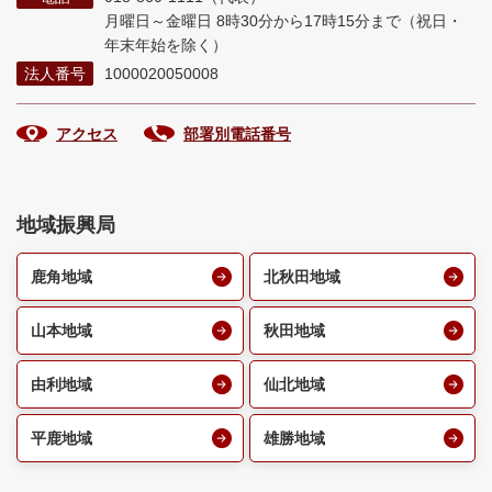
月曜日～金曜日 8時30分から17時15分まで
（祝日・
年末年始を除く）
法人番号
1000020050008
アクセス
部署別電話番号
地域振興局
鹿角地域
北秋田地域
山本地域
秋田地域
由利地域
仙北地域
平鹿地域
雄勝地域