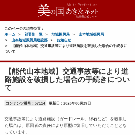
このページの現在位置：
ホーム
部署別一覧
地域振興局
山本地域振興局
山本地域振興局建設部
お知らせ
【能代山本地域】交通事故等により道路施設を破損した場合の手続きに
ついて
【能代山本地域】交通事故等により道
路施設を破損した場合の手続きについ
て
コンテンツ番号：57114
更新日：
2026年06月29日
交通事故等により道路施設（ガードレール、縁石など）を破損し
た場合は、原因者の責任により原型に復旧していただくこととな
っています。