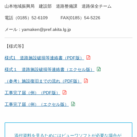
山本地域振興局 建設部 道路整備課 道路保全チーム
電話（0185）52-6109 FAX(0185）54-5226
メール：yamaken@pref.akita.lg.jp
【様式等】
様式1 道路施設破損等連絡書（PDF版）
様式１ 道路施設破損等連絡書（エクセル版）
（参考）施設復旧までの流れ（PDF版）
工事完了届（例）（PDF版）
工事完了届（例）（エクセル版）
添付資料を見るためにはビューワソフトが必要な場合が