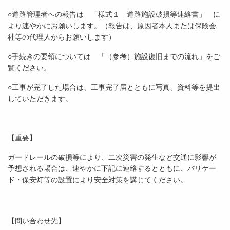
○道路管理者への報告は 「様式１ 道路施設破損等連絡書」 に
より速やかにお願いします。（報告は、原因者本人または保険会
社等の代理人からお願いします）
○手続きの要領については 「（参考）施設復旧までの流れ」をご
覧ください。
○工事が完了した場合は、工事完了届とともに写真、資料等を提出
していただきます。
【重要】
ガードレールの破損等により、二次災害の発生など交通に影響が
予想される場合は、速やかに下記に連絡するとともに、バリケー
ド・保安灯等の設置により安全対策を講じてください。
【問い合わせ先】