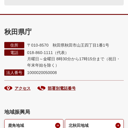
秋田県庁
住所
〒010-8570 秋田県秋田市山王四丁目1番1号
電話
018-860-1111（代表）
月曜日～金曜日 8時30分から17時15分まで
（祝日・
年末年始を除く）
法人番号
1000020050008
アクセス
部署別電話番号
地域振興局
鹿角地域
北秋田地域