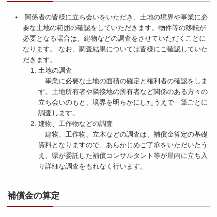
関係者の皆様に立ち会いをいただき、土地の境界や事業に必
要な土地の範囲の確認をしていただきます。物件等の移転が
必要となる場合は、建物などの調査をさせていただくことに
なります。 なお、調査結果については皆様にご確認していた
だきます。
土地の調査
事業に必要な土地の面積の確定と権利者の確認をしま
す。土地所有者や隣接地の所有者など関係のある方々の
立ち会いのもと、境界を明らかにしたうえで一筆ごとに
調査します。
建物、工作物などの調査
建物、工作物、立木などの調査は、補償金算定の基礎
資料となりますので、あらかじめご了承をいただいたう
え、県が委託した補償コンサルタント等が屋内に立ち入
り詳細な調査をもれなく行います。
補償金の算定