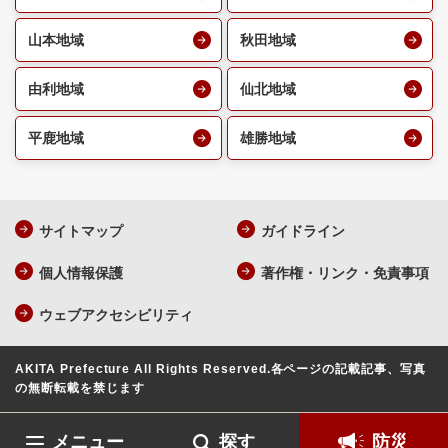
山本地域
秋田地域
由利地域
仙北地域
平鹿地域
雄勝地域
サイトマップ
ガイドライン
個人情報保護
著作権・リンク・免責事項
ウェブアクセシビリティ
AKITA Prefecture All Rights Reserved.
各ページの記載記事、写真
の無断転載を禁じます
メニュー
探す
防災