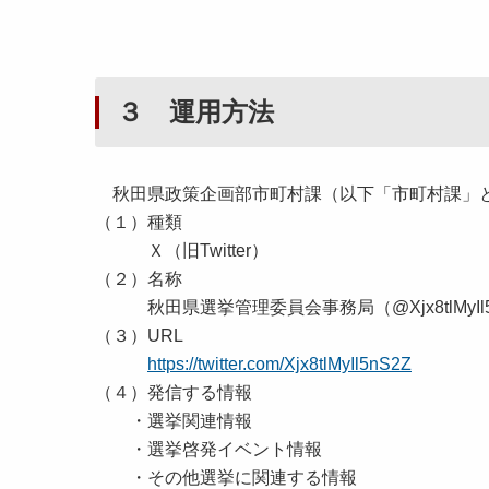
３ 運用方法
秋田県政策企画部市町村課（以下「市町村課」
（１）種類
Ｘ（旧Twitter）
（２）名称
秋田県選挙管理委員会事務局（@Xjx8tlMyIl5
（３）URL
https://twitter.com/Xjx8tlMyIl5nS2Z
（４）発信する情報
・選挙関連情報
・選挙啓発イベント情報
・その他選挙に関連する情報