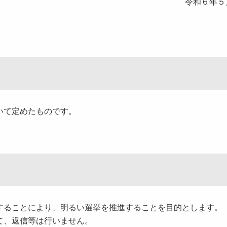
令和６年５月
いて定めたものです。
ることにより、明るい選挙を推進することを目的とします。
て、返信等は行いません。