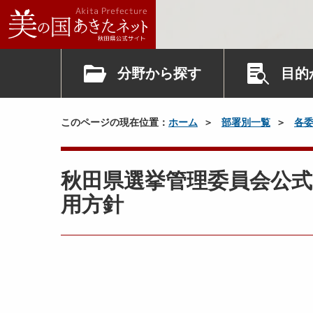
分野から探す
目的
このページの現在位置：
ホーム
部署別一覧
各
秋田県選挙管理委員会公式
用方針