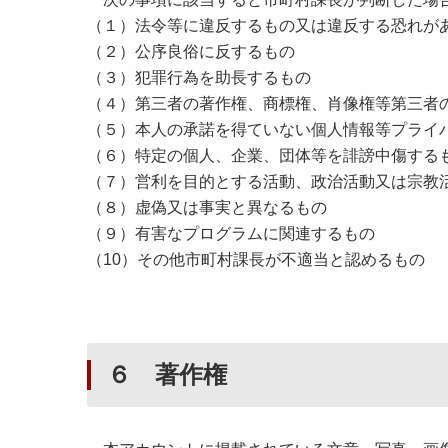
（１）法令等に違反するもの又は違反する恐れが
（２）公序良俗に反するもの
（３）犯罪行為を助長するもの
（４）第三者の著作権、商標権、肖像権等第三者
（５）本人の承諾を得ていない個人情報等プライ
（６）特定の個人、企業、団体等を誹謗中傷する
（７）営利を目的とする活動、政治活動又は宗教
（８）虚偽又は事実と異なるもの
（９）有害なプログラムに関連するもの
（10）その他市町村課長が不適当と認めるもの
６ 著作権