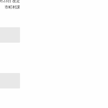
23日 改定
市町村課