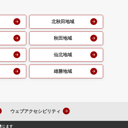
北秋田地域
秋田地域
仙北地域
雄勝地域
ウェブアクセシビリティ
禁じます