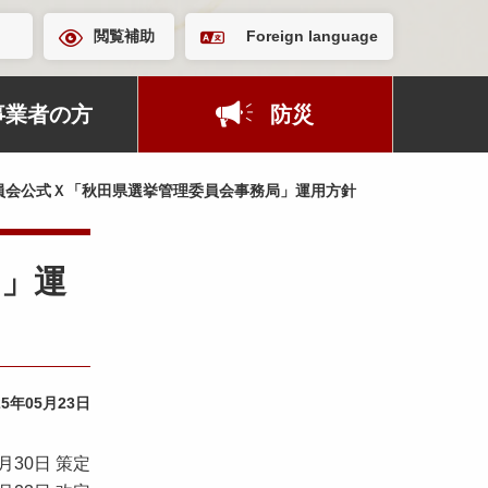
閲覧補助
Foreign language
事業者の方
防災
員会公式Ｘ「秋田県選挙管理委員会事務局」運用方針
局」運
25年05月23日
30日 策定