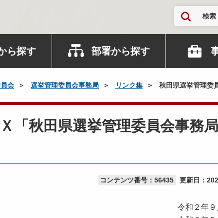
検索
から探す
部署から探す
委員会
選挙管理委員会事務局
リンク集
秋田県選挙管理委
Ｘ「秋田県選挙管理委員会事務
コンテンツ番号：56435
更新日：
20
令和２年９月