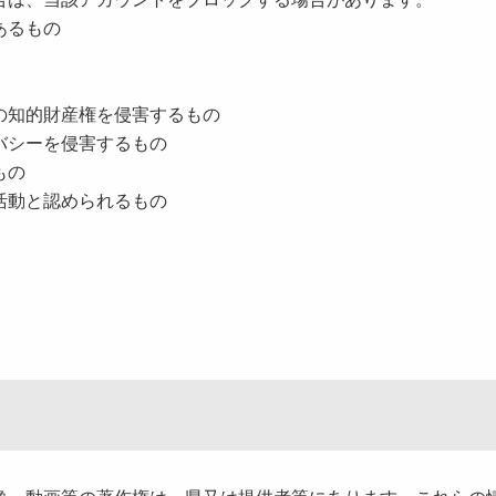
あるもの
の知的財産権を侵害するもの
バシーを侵害するもの
もの
活動と認められるもの