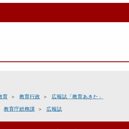
教育
教育行政
広報誌「教育あきた」
教育庁総務課
広報誌