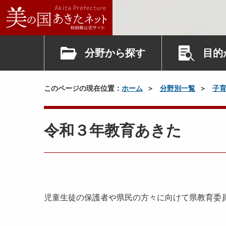
分野から探す
目的
このページの現在位置：
ホーム
分野別一覧
子
令和３年教育あきた
児童生徒の保護者や県民の方々に向けて県教育委