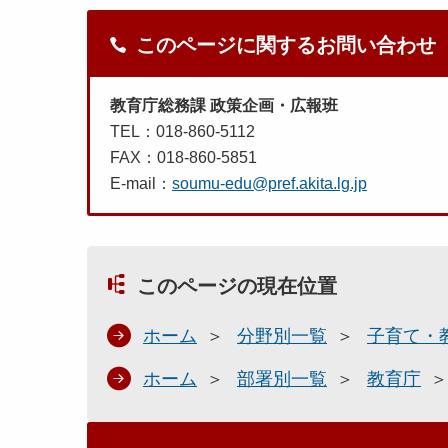
このページに関するお問い合わせ
教育庁総務課 政策企画・広報班
TEL：018-860-5112
FAX：018-860-5851
E-mail：
soumu-edu@pref.akita.lg.jp
このページの現在位置
ホーム
分野別一覧
子育て・
ホーム
部署別一覧
教育庁