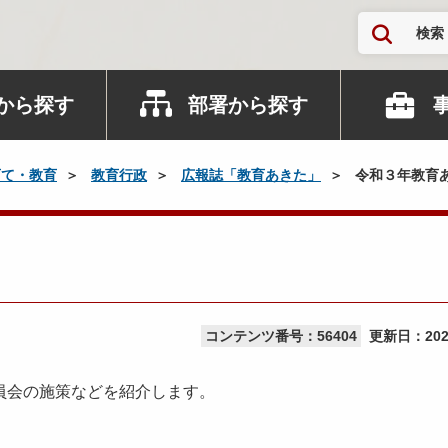
検索
から探す
部署から探す
育て・教育
教育行政
広報誌「教育あきた」
令和３年教育
コンテンツ番号：56404
更新日：
20
員会の施策などを紹介します。