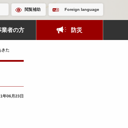
閲覧補助
Foreign language
事業者の方
防災
あきた
21年06月23日