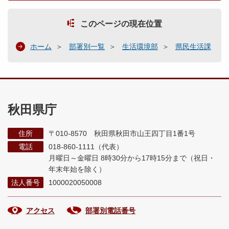
このページの現在位置
ホーム
部署別一覧
生活環境部
県民生活課
秋田県庁
住所
〒010-8570 秋田県秋田市山王四丁目1番1号
電話
018-860-1111（代表）
月曜日～金曜日 8時30分から17時15分まで
（祝日・
年末年始を除く）
法人番号
1000020050008
アクセス
部署別電話番号