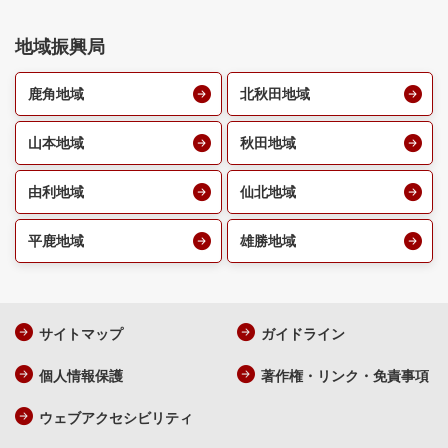
地域振興局
鹿角地域
北秋田地域
山本地域
秋田地域
由利地域
仙北地域
平鹿地域
雄勝地域
サイトマップ
ガイドライン
個人情報保護
著作権・リンク・免責事項
ウェブアクセシビリティ