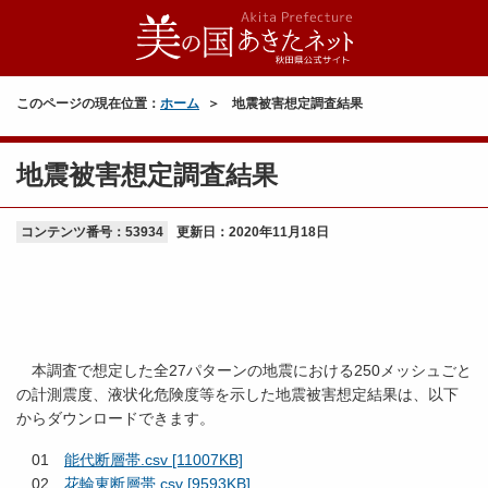
このページの現在位置：
ホーム
地震被害想定調査結果
地震被害想定調査結果
コンテンツ番号：53934
更新日：
2020年11月18日
本調査で想定した全27パターンの地震における250メッシュごと
の計測震度、液状化危険度等を示した地震被害想定結果は、以下
からダウンロードできます。
01
能代断層帯.csv [11007KB]
02
花輪東断層帯.csv [9593KB]