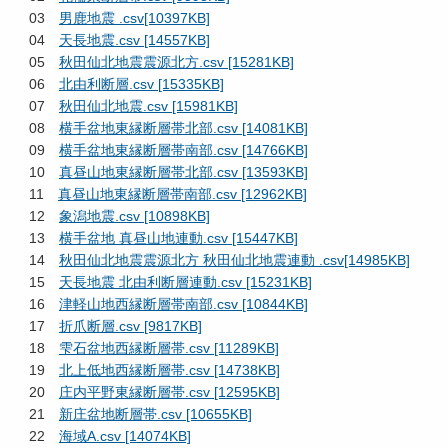
03
男鹿地震 .csv[10397KB]
04
天長地震.csv [14557KB]
05
秋田仙北地震震源北方.csv [15281KB]
06
北由利断層.csv [15335KB]
07
秋田仙北地震.csv [15981KB]
08
横手盆地東縁断層帯北部.csv [14081KB]
09
横手盆地東縁断層帯南部.csv [14766KB]
10
真昼山地東縁断層帯北部.csv [13593KB]
11
真昼山地東縁断層帯南部.csv [12962KB]
12
象潟地震.csv [10898KB]
13
横手盆地 真昼山地連動.csv [15447KB]
14
秋田仙北地震震源北方 秋田仙北地震連動 .csv[14985KB]
15
天長地震 北由利断層連動.csv [15231KB]
16
津軽山地西縁断層帯南部.csv [10844KB]
17
折爪断層.csv [9817KB]
18
雫石盆地西縁断層帯.csv [11289KB]
19
北上低地西縁断層帯.csv [14738KB]
20
庄内平野東縁断層帯.csv [12595KB]
21
新庄盆地断層帯.csv [10655KB]
22
海域A.csv [14074KB]