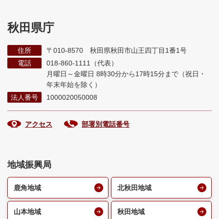
秋田県庁
住所
〒010-8570 秋田県秋田市山王四丁目1番1号
電話
018-860-1111（代表）
月曜日～金曜日 8時30分から17時15分まで
（祝日・
年末年始を除く）
法人番号
1000020050008
アクセス
部署別電話番号
地域振興局
鹿角地域
北秋田地域
山本地域
秋田地域