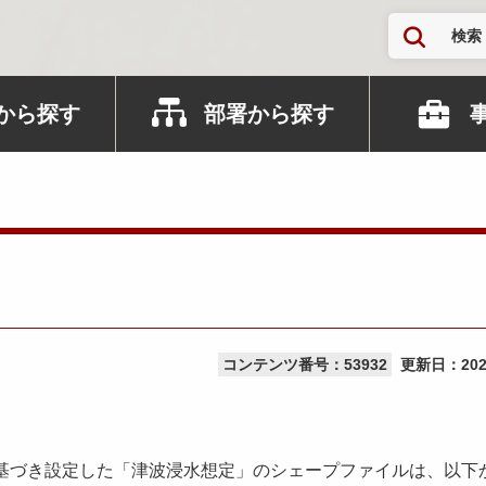
検索
から探す
部署から探す
コンテンツ番号：53932
更新日：
20
基づき設定した「津波浸水想定」のシェープファイルは、以下