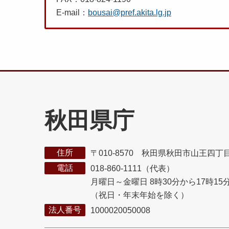
E-mail：
bousai@pref.akita.lg.jp
秋田県庁
住所
〒010-8570 秋田県秋田市山王四丁
電話
018-860-1111（代表）
月曜日～金曜日 8時30分から17時15
（祝日・年末年始を除く）
法人番号
1000020050008