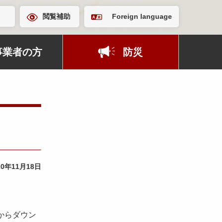
閲覧補助
Foreign language
事業者の方
防災
20年11月18日
からダウン