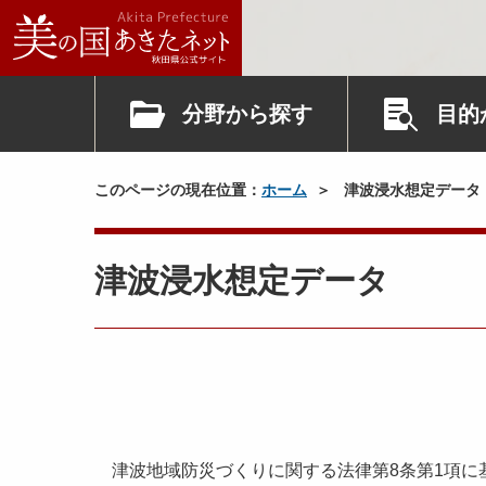
分野から探す
目的
このページの現在位置：
ホーム
津波浸水想定データ
津波浸水想定データ
津波地域防災づくりに関する法律第8条第1項に