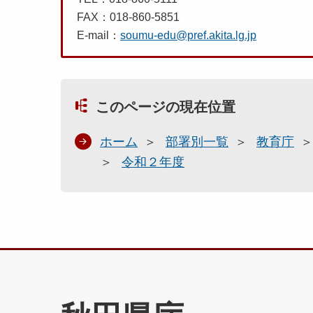
FAX：018-860-5851
E-mail：
soumu-edu@pref.akita.lg.jp
このページの現在位置
ホーム
部署別一覧
教育庁
令和２年度