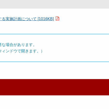
施計画について [1016KB]
要な場合があります。
ウィンドウで開きます。）