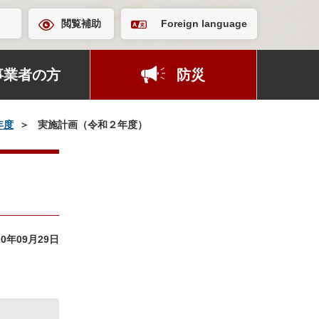
閲覧補助
Foreign language
事業者の方
防災
年度
実施計画（令和２年度）
20年09月29日