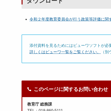
ダウンロード
令和２年度教育委員会が行う政策等評価に関する実
添付資料を見るためにはビューワソフトが必
詳しくはビューワ一覧をご覧ください。
（別
このページに関するお問い合わせ
教育庁 総務課
TEL：018-860-5111