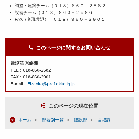
調整・建築チーム（０１８）８６０－２５８２
設備チーム（０１８）８６０－２５８６
FAX（各班共通）（０１８）８６０－３９０１
このページに関するお問い合わせ
建設部 営繕課
TEL：018-860-2582
FAX：018-860-3901
E-mail：
Eizenka@pref.akita.lg.jp
このページの現在位置
ホーム
部署別一覧
建設部
営繕課