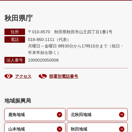
秋田県庁
住所
〒010-8570 秋田県秋田市山王四丁目1番1号
電話
018-860-1111（代表）
月曜日～金曜日 8時30分から17時15分まで
（祝日・
年末年始を除く）
法人番号
1000020050008
アクセス
部署別電話番号
地域振興局
鹿角地域
北秋田地域
山本地域
秋田地域