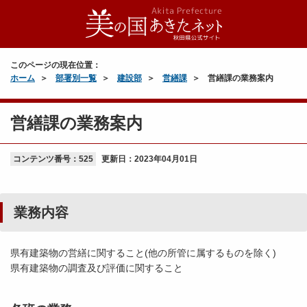
このページの現在位置：
ホーム
部署別一覧
建設部
営繕課
営繕課の業務案内
営繕課の業務案内
コンテンツ番号：525
更新日：
2023年04月01日
業務内容
県有建築物の営繕に関すること(他の所管に属するものを除く)
県有建築物の調査及び評価に関すること