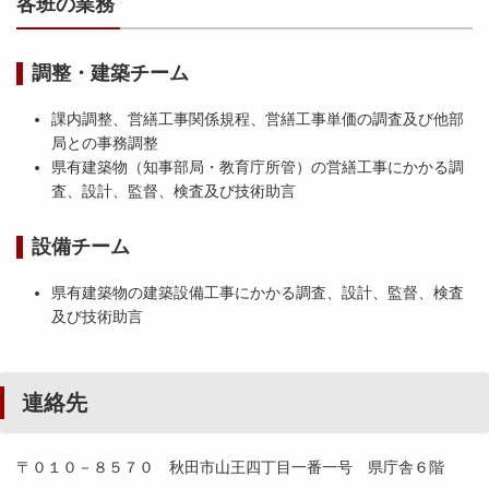
各班の業務
調整・建築チーム
課内調整、営繕工事関係規程、営繕工事単価の調査及び他部
局との事務調整
県有建築物（知事部局・教育庁所管）の営繕工事にかかる調
査、設計、監督、検査及び技術助言
設備チーム
県有建築物の建築設備工事にかかる調査、設計、監督、検査
及び技術助言
連絡先
〒０１０－８５７０ 秋田市山王四丁目一番一号 県庁舎６階