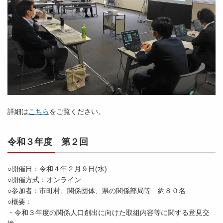
詳細は
こちら
をご覧ください。
令和３年度 第２回
○開催日：令和４年２月９日(水)
○開催方式：オンライン
○参加者：市町村、関係団体、県の関係部局等 約８０名
○概要：
・令和３年度の関係人口創出に向けた取組内容等に関する意見交