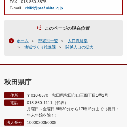
FAX：018-860-3875
E-mail：
chiiki@pref.akita.lg.jp
このページの現在位置
ホーム
部署別一覧
人口戦略部
地域づくり推進課
関係人口の拡大
秋田県庁
住所
〒010-8570 秋田県秋田市山王四丁目1番1号
電話
018-860-1111（代表）
月曜日～金曜日 8時30分から17時15分まで
（祝日・
年末年始を除く）
法人番号
1000020050008