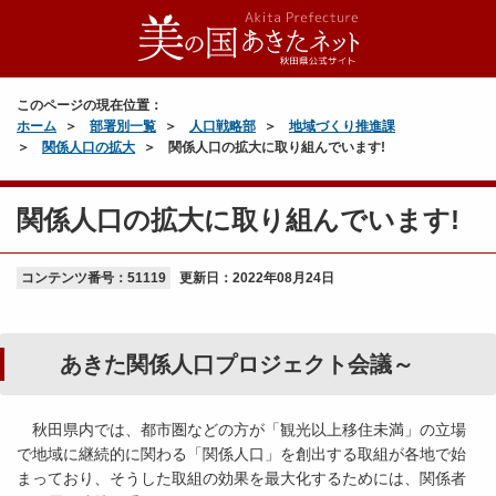
このページの現在位置：
ホーム
部署別一覧
人口戦略部
地域づくり推進課
関係人口の拡大
関係人口の拡大に取り組んでいます!
関係人口の拡大に取り組んでいます!
コンテンツ番号：51119
更新日：
2022年08月24日
あきた関係人口プロジェクト会議～
秋田県内では、都市圏などの方が「観光以上移住未満」の立場
で地域に継続的に関わる「関係人口」を創出する取組が各地で始
まっており、そうした取組の効果を最大化するためには、関係者