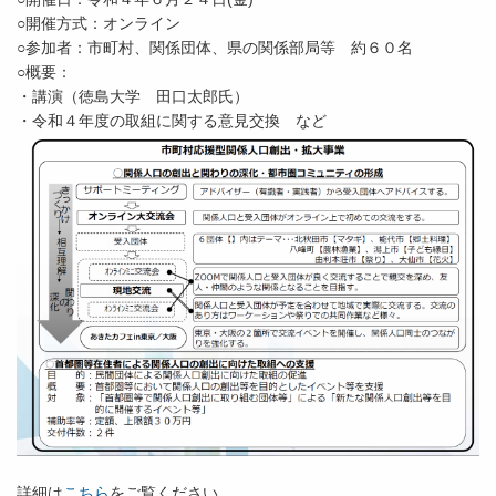
○開催方式：オンライン
○参加者：市町村、関係団体、県の関係部局等 約６０名
○概要：
・講演（徳島大学 田口太郎氏）
・令和４年度の取組に関する意見交換 など
詳細は
こちら
をご覧ください。