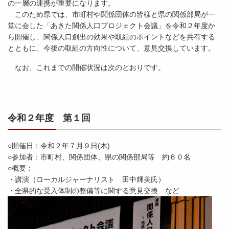
の一層の連携が重要になります。
このため県では、市町村や関係団体の皆様と県の関係部局が一
堂に会した「あきた関係人口プロジェクト会議」を令和２年度か
ら開催し、関係人口創出の効果や取組のポイントなどを共有する
とともに、今後の取組の方向性について、意見交換しています。
なお、これまでの開催状況は次のとおりです。
令和２年度 第１回
○開催日：令和２年７月９日(木)
○参加者：市町村、関係団体、県の関係部局等 約６０名
○概要：
・講演（ローカルジャーナリスト 田中輝美氏）
・全県的な受入体制の整備等に関する意見交換 など