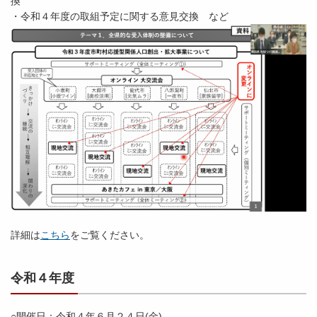
換
・令和４年度の取組予定に関する意見交換 など
詳細は
こちら
をご覧ください。
令和４年度
○開催日：令和４年６月２４日(金)