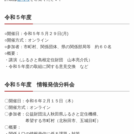
令和５年度
○開催日：令和５年５月２９日(月)
○開催方式：オンライン
○参加者：市町村、関係団体、県の関係部局等 約６０名
○概要：
・講演（ふるさと島根定住財団 山本亮介氏）
・令和５年度の取組に関する意見交換 など
令和５年度 情報発信分科会
〇開催日：令和６年２月１５日（木）
〇開催方式：オンライン
〇参加者：公益財団法人秋田県ふるさと定住機構、
希望する市町村（北秋田市、五城目町）
〇概要：
・関係人口の情報発信に係る課題・対策