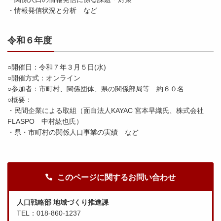
・情報発信状況と分析 など
令和６年度
○開催日：令和７年３月５日(水)
○開催方式：オンライン
○参加者：市町村、関係団体、県の関係部局等 約６０名
○概要：
・民間企業による取組（面白法人KAYAC 宮本早織氏、株式会社
FLASPO 中村紘也氏）
・県・市町村の関係人口事業の実績 など
このページに関するお問い合わせ
人口戦略部 地域づくり推進課
TEL：018-860-1237