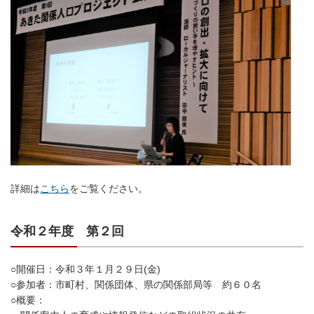
詳細は
こちら
をご覧ください。
令和２年度 第２回
○開催日：令和３年１月２９日(金)
○参加者：市町村、関係団体、県の関係部局等 約６０名
○概要：