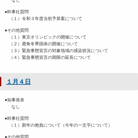
なし
●幹事社質問
（１）令和３年度当初予算案について
●その他質問
（１）東京オリンピックの開催について
（２）鹿角冬季国体の開催について
（３）緊急事態宣言の対象地域の感染状況について
（４）緊急事態宣言の期限の延長について
１月４日
●知事発表
なし
●幹事社質問
（１）新年の抱負について（今年の一文字について）
●その他質問