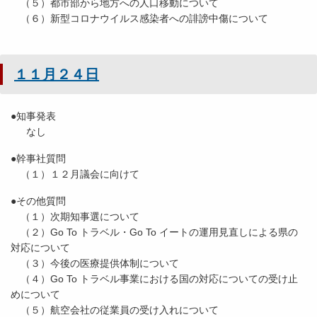
（５）都市部から地方への人口移動について
（６）新型コロナウイルス感染者への誹謗中傷について
１１月２４日
●知事発表
なし
●幹事社質問
（１）１２月議会に向けて
●その他質問
（１）次期知事選について
（２）Go To トラベル・Go To イートの運用見直しによる県の
対応について
（３）今後の医療提供体制について
（４）Go To トラベル事業における国の対応についての受け止
めについて
（５）航空会社の従業員の受け入れについて