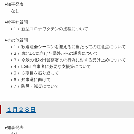
●知事発表
なし
●幹事社質問
（１）新型コロナワクチンの接種について
●その他質問
（１）歓送迎会シーズンを迎えるに当たっての注意点について
（２）東北DCに向けた県外からの誘客について
（３）今般の北秋田警察署長の行為に対する受け止めについて
（４）LGBT当事者に必要な支援策について
（５）３期目を振り返って
（６）知事選に向けて
（７）防災・減災について
１月２８日
●知事発表