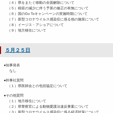
（４）県をまたぐ移動の全面解除について
（５）税収の減少に伴う予算の修正の有無について
（６）国のGo Toキャンペーンの実施時期について
（７）新型コロナウイルス感染症に係る他の施策について
（８）イージス・アショアについて
（９）地方移住について
５月２５日
●知事発表
なし
●幹事社質問
（１）県医師会との包括協定について
●その他質問
（１）地方移住について
（２）県警察官による動物愛護法違反事案について
（３）新型コロナウイルス感染症に係る経済対策について