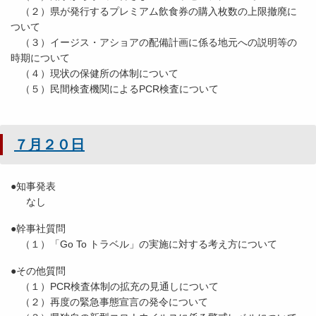
（２）県が発行するプレミアム飲食券の購入枚数の上限撤廃に
ついて
（３）イージス・アショアの配備計画に係る地元への説明等の
時期について
（４）現状の保健所の体制について
（５）民間検査機関によるPCR検査について
７月２０日
●知事発表
なし
●幹事社質問
（１）「Go To トラベル」の実施に対する考え方について
●その他質問
（１）PCR検査体制の拡充の見通しについて
（２）再度の緊急事態宣言の発令について