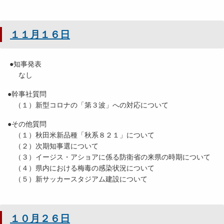
１１月１６日
●知事発表
なし
●幹事社質問
（１）新型コロナの「第３波」への対応について
●その他質問
（１）秋田米新品種「秋系８２１」について
（２）次期知事選について
（３）イージス・アショアに係る防衛省の来県の時期について
（４）県内における梅毒の感染状況について
（５）新サッカースタジアム建設について
１０月２６日