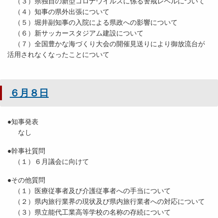
（３）県独自の新型コロナウイルスに係る警戒レベルについて
（４）知事の県外出張について
（５）堀井副知事の入院による県政への影響について
（６）新サッカースタジアム建設について
（７）全国豊かな海づくり大会の開催見送りにより御放流台が
活用されなくなったことについて
６月８日
●知事発表
なし
●幹事社質問
（１）６月議会に向けて
●その他質問
（１）医療従事者及び介護従事者への手当について
（２）県内旅行業界の現状及び県内旅行業者への対応について
（３）県立能代工業高等学校の名称の存続について