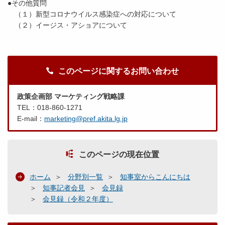
●その他質問
（１）新型コロナウイルス感染症への対応について
（２）イージス・アショアについて
このページに関するお問い合わせ
政策企画部 マーケティング戦略課
TEL：018-860-1271
E-mail：
marketing@pref.akita.lg.jp
このページの現在位置
ホーム
分野別一覧
知事室からこんにちは
知事記者会見
会見録
会見録（令和２年度）