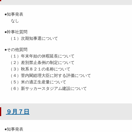
●知事発表
なし
●幹事社質問
（１）次期知事選について
●その他質問
（１）年末年始の休暇延長について
（２）差別禁止条例の制定について
（３）秋系８２１の名称について
（４）菅内閣総理大臣に対する評価について
（５）米の適正生産量について
（６）新サッカースタジアム建設について
９月７日
●知事発表