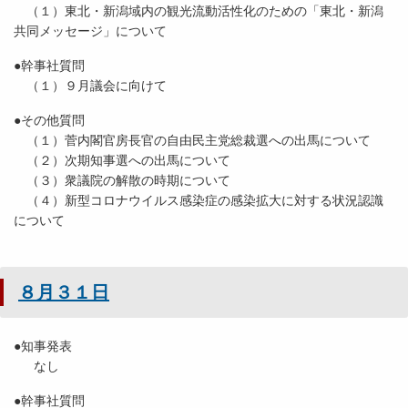
（１）東北・新潟域内の観光流動活性化のための「東北・新潟
共同メッセージ」について
●幹事社質問
（１）９月議会に向けて
●その他質問
（１）菅内閣官房長官の自由民主党総裁選への出馬について
（２）次期知事選への出馬について
（３）衆議院の解散の時期について
（４）新型コロナウイルス感染症の感染拡大に対する状況認識
について
８月３１日
●知事発表
なし
●幹事社質問