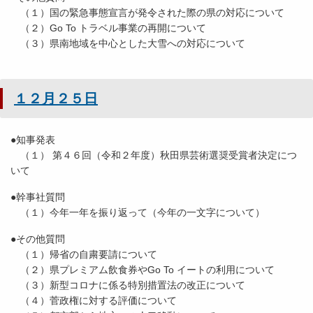
（１）国の緊急事態宣言が発令された際の県の対応について
（２）Go To トラベル事業の再開について
（３）県南地域を中心とした大雪への対応について
１２月２５日
●知事発表
（１） 第４６回（令和２年度）秋田県芸術選奨受賞者決定につ
いて
●幹事社質問
（１）今年一年を振り返って（今年の一文字について）
●その他質問
（１）帰省の自粛要請について
（２）県プレミアム飲食券やGo To イートの利用について
（３）新型コロナに係る特別措置法の改正について
（４）菅政権に対する評価について