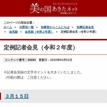
このページの現在位置：
ホーム
分野別一覧
知事室からこんにちは
知事記者会見
会見録
会見録（令和２年度）
定例記者会見（令和２年度）
定例記者会見（令和２年度）
コンテンツ番号：48889
更新日：
2020年04月01日
※記者会見録の文字ポイントを大きくいたしました。
（印刷の際は、ご注意ください。
３月１５日