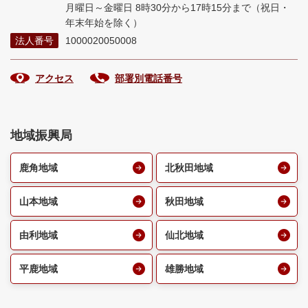
月曜日～金曜日 8時30分から17時15分まで
（祝日・
年末年始を除く）
法人番号
1000020050008
アクセス
部署別電話番号
地域振興局
鹿角地域
北秋田地域
山本地域
秋田地域
由利地域
仙北地域
平鹿地域
雄勝地域