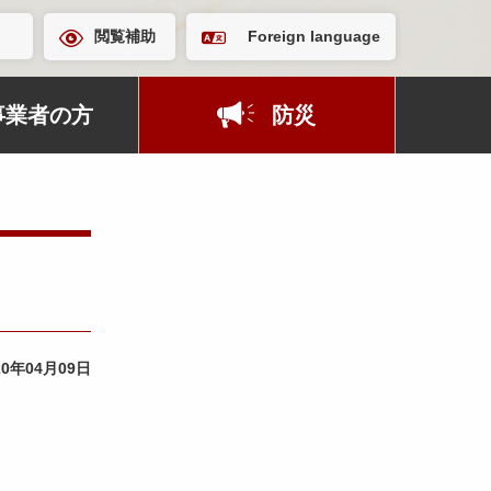
閲覧補助
Foreign language
事業者の方
防災
20年04月09日