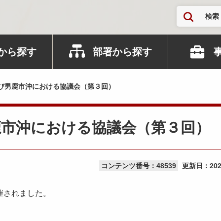
検索
から探す
部署から探す
び男鹿市沖における協議会（第３回）
鹿市沖における協議会（第３回）
コンテンツ番号：48539
更新日：
20
催されました。