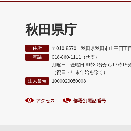
秋田県庁
住所
〒010-8570 秋田県秋田市山王四丁
電話
018-860-1111（代表）
月曜日～金曜日 8時30分から17時15
（祝日・年末年始を除く）
法人番号
1000020050008
アクセス
部署別電話番号