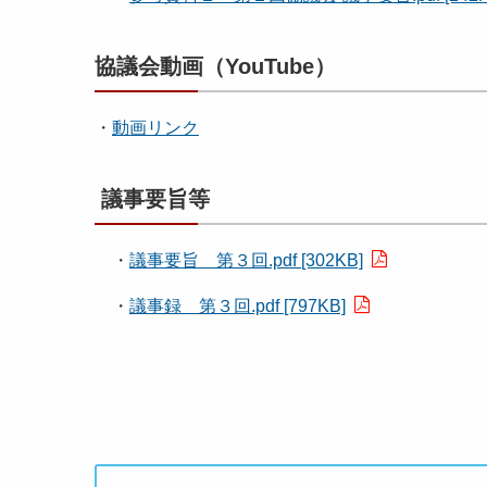
協議会動画（YouTube）
・
動画リンク
議事要旨等
・
議事要旨 第３回.pdf [302KB]
・
議事録 第３回.pdf [797KB]