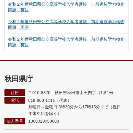
令和２年度秋田県公立高等学校入学者選抜 一般選抜学力検査
問題 英語
令和２年度秋田県公立高等学校入学者選抜 前期選抜学力検査
問題 国語
令和２年度秋田県公立高等学校入学者選抜 前期選抜学力検査
問題 英語
秋田県庁
住所
〒010-8570 秋田県秋田市山王四丁目1番1号
電話
018-860-1111（代表）
月曜日～金曜日 8時30分から17時15分まで
（祝日・
年末年始を除く）
法人番号
1000020050008