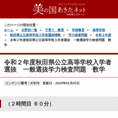
このページの現在位置：
ホーム
分野別一覧
子育て・教育
学校教育
高等学校
秋田県公立高等学校入学者選抜情報
学力検査問題
令和２年度
令和２年度秋田県公立高等学校入学者選抜 一般選抜学力検査問題 数
学
令和２年度秋田県公立高等学校入学者
選抜 一般選抜学力検査問題 数学
コンテンツ番号：47876
更新日：
2020年03月05日
（２時間目 ６０分）