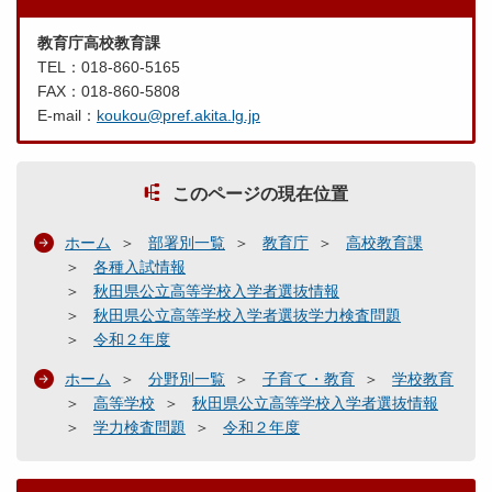
教育庁高校教育課
TEL：018-860-5165
FAX：018-860-5808
E-mail：
koukou@pref.akita.lg.jp
このページの現在位置
ホーム
部署別一覧
教育庁
高校教育課
各種入試情報
秋田県公立高等学校入学者選抜情報
秋田県公立高等学校入学者選抜学力検査問題
令和２年度
ホーム
分野別一覧
子育て・教育
学校教育
高等学校
秋田県公立高等学校入学者選抜情報
学力検査問題
令和２年度