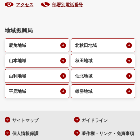
アクセス
部署別電話番号
地域振興局
鹿角地域
北秋田地域
山本地域
秋田地域
由利地域
仙北地域
平鹿地域
雄勝地域
サイトマップ
ガイドライン
個人情報保護
著作権・リンク・免責事項