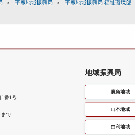
局
平鹿地域振興局
平鹿地域振興局 福祉環境部
地域振興局
鹿角地域
目1番1号
山本地域
分まで
由利地域