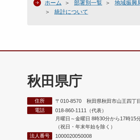
ホーム
部署別一覧
地域振興
統計について
秋田県庁
住所
〒010-8570 秋田県秋田市山王四丁
電話
018-860-1111（代表）
月曜日～金曜日 8時30分から17時15
（祝日・年末年始を除く）
法人番号
1000020050008