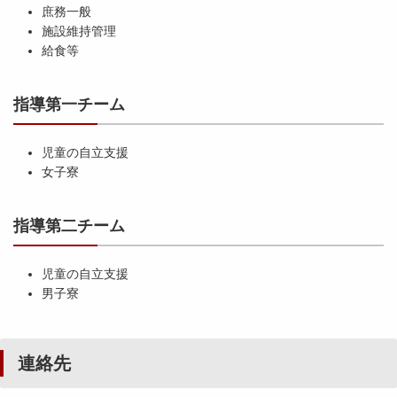
庶務一般
施設維持管理
給食等
指導第一チーム
児童の自立支援
女子寮
指導第二チーム
児童の自立支援
男子寮
連絡先