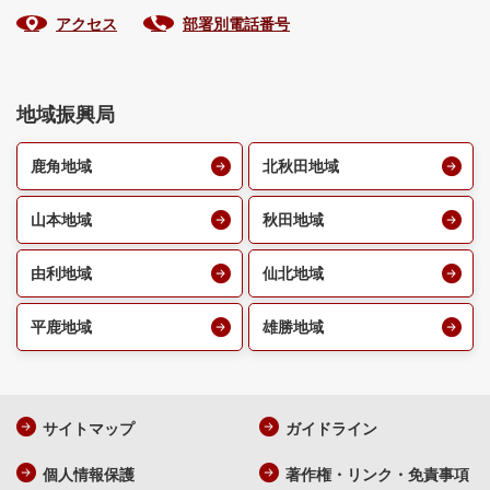
アクセス
部署別電話番号
地域振興局
鹿角地域
北秋田地域
山本地域
秋田地域
由利地域
仙北地域
平鹿地域
雄勝地域
サイトマップ
ガイドライン
個人情報保護
著作権・リンク・免責事項