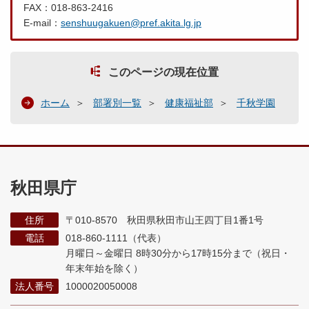
FAX：018-863-2416
E-mail：
senshuugakuen@pref.akita.lg.jp
このページの現在位置
ホーム
部署別一覧
健康福祉部
千秋学園
秋田県庁
住所
〒010-8570 秋田県秋田市山王四丁目1番1号
電話
018-860-1111（代表）
月曜日～金曜日 8時30分から17時15分まで
（祝日・
年末年始を除く）
法人番号
1000020050008