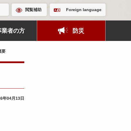
閲覧補助
Foreign language
事業者の方
防災
概要
26年04月13日