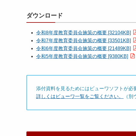
ダウンロード
令和8年度教育委員会施策の概要 [32104KB]
令和7年度教育委員会施策の概要 [33501KB]
令和6年度教育委員会施策の概要 [21489KB]
令和5年度教育委員会施策の概要 [9380KB]
添付資料を見るためにはビューワソフトが必
詳しくはビューワ一覧をご覧ください。
（別