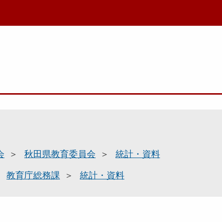
会
秋田県教育委員会
統計・資料
教育庁総務課
統計・資料