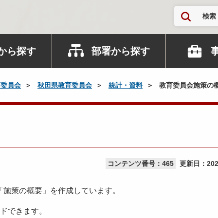
検索
から探す
部署から探す
育委員会
秋田県教育委員会
統計・資料
教育委員会施策の
コンテンツ番号：465
更新日：
20
「施策の概要」を作成しています。
ードできます。