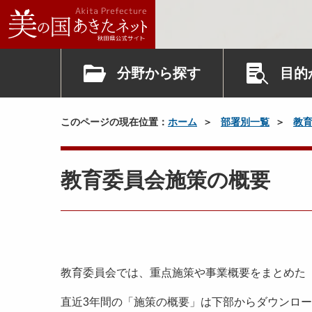
分野から探す
目的
このページの現在位置：
ホーム
部署別一覧
教
教育委員会施策の概要
教育委員会では、重点施策や事業概要をまとめた
直近3年間の「施策の概要」は下部からダウンロ