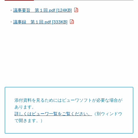
・
議事要旨 第１回.pdf [124KB]
・
議事録 第１回.pdf [333KB]
添付資料を見るためにはビューワソフトが必要な場合が
あります。
詳しくはビューワ一覧をご覧ください。
（別ウィンドウ
で開きます。）