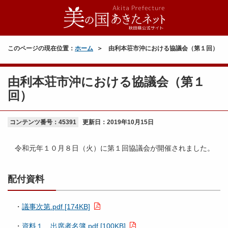
このページの現在位置：
ホーム
由利本荘市沖における協議会（第１回）
由利本荘市沖における協議会（第１
回）
コンテンツ番号：45391
更新日：
2019年10月15日
令和元年１０月８日（火）に第１回協議会が開催されました。
配付資料
・
議事次第.pdf [174KB]
・
資料１ 出席者名簿.pdf [100KB]