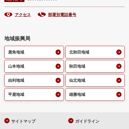
アクセス
部署別電話番号
地域振興局
鹿角地域
北秋田地域
山本地域
秋田地域
由利地域
仙北地域
平鹿地域
雄勝地域
サイトマップ
ガイドライン