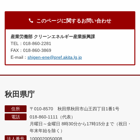
このページに関するお問い合わせ
産業労働部 クリーンエネルギー産業振興課
TEL：018-860-2281
FAX：018-860-3869
E-mail：
shigen-ene@pref.akita.lg.jp
秋田県庁
住所
〒010-8570 秋田県秋田市山王四丁目1番1号
電話
018-860-1111（代表）
月曜日～金曜日 8時30分から17時15分まで
（祝日・
年末年始を除く）
法人番号
1000020050008