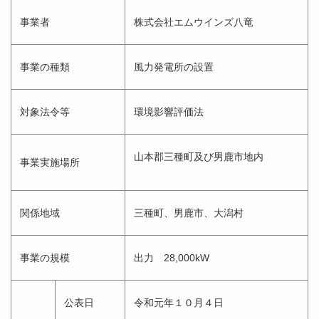
事業者
株式会社エムウインズ八竜
事業の種類
風力発電所の設置
対象法令等
環境影響評価法
山本郡三種町及び男鹿市地内
事業実施場所
関係地域
三種町、男鹿市、大潟村
事業の規模
出力 28,000kW
公表日
令和元年１０月４日