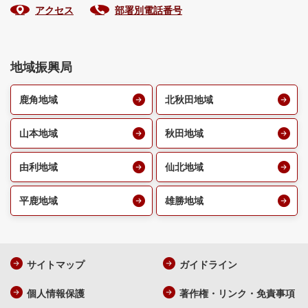
アクセス
部署別電話番号
地域振興局
鹿角地域
北秋田地域
山本地域
秋田地域
由利地域
仙北地域
平鹿地域
雄勝地域
サイトマップ
ガイドライン
個人情報保護
著作権・リンク・免責事項