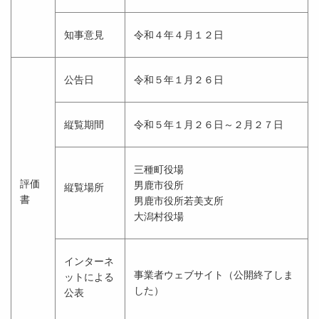
知事意見
令和４年４月１２日
公告日
令和５年１月２６日
縦覧期間
令和５年１月２６日～２月２７日
三種町役場
評価
男鹿市役所
縦覧場所
書
男鹿市役所若美支所
大潟村役場
インターネ
事業者ウェブサイト（公開終了しま
ットによる
した）
公表