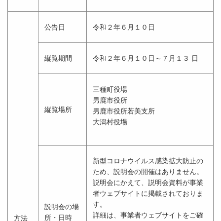
公告日
令和２年６月１０日
縦覧期間
令和２年６月１０日～７月１３ 日
三種町役場
男鹿市役所
縦覧場所
男鹿市役所若美支所
大潟村役場
新型コロナウイルス感染拡大防止の
ため、説明会の開催はありません。
説明会にかえて、説明会資料が事業
者ウェブサイトに掲載されておりま
す。
説明会の場
詳細は、事業者ウェブサイトをご確
所・日時
方法