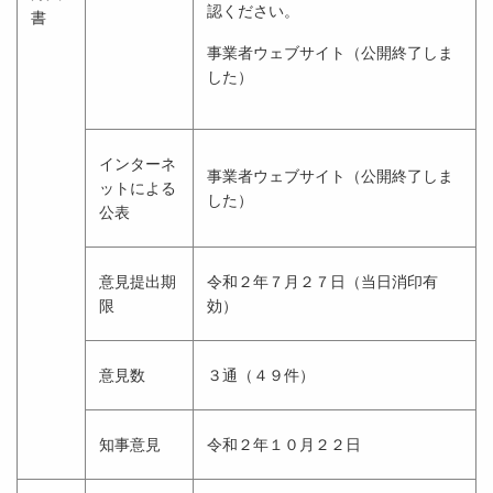
認ください。
書
事業者ウェブサイト（公開終了しま
した）
インターネ
事業者ウェブサイト（公開終了しま
ットによる
した）
公表
意見提出期
令和２年７月２７日（当日消印有
限
効）
意見数
３通（４９件）
知事意見
令和２年１０月２２日