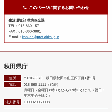
このページに関するお問い合わせ
生活環境部 環境保全課
TEL：018-860-1571
FAX：018-860-3881
E-mail：
kankan@pref.akita.lg.jp
秋田県庁
住所
〒010-8570 秋田県秋田市山王四丁目1番1号
電話
018-860-1111（代表）
月曜日～金曜日 8時30分から17時15分まで
（祝日・
年末年始を除く）
法人番号
1000020050008