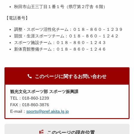
秋田市山王三丁目１番１号（県庁第２庁舎 ６階）
【電話番号】
調整・スポーツ活性化チーム：０１８－８６０－１２３９
競技・生涯スポーツチーム：０１８－８６０－１２４２
スポーツ施設チーム：０１８－８６０－１２４３
新体育館整備チーム：０１８－８６０－１２４６
このページに関するお問い合わせ
観光文化スポーツ部 スポーツ振興課
TEL：018-860-1239
FAX：018-860-3876
E-mail：
sports@pref.akita.lg.jp
このページの現在位置