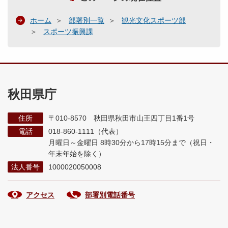
ホーム
部署別一覧
観光文化スポーツ部
スポーツ振興課
秋田県庁
住所
〒010-8570 秋田県秋田市山王四丁目1番1号
電話
018-860-1111（代表）
月曜日～金曜日 8時30分から17時15分まで
（祝日・
年末年始を除く）
法人番号
1000020050008
アクセス
部署別電話番号