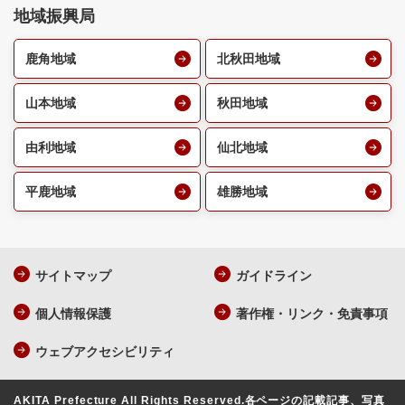
地域振興局
鹿角地域
北秋田地域
山本地域
秋田地域
由利地域
仙北地域
平鹿地域
雄勝地域
サイトマップ
ガイドライン
個人情報保護
著作権・リンク・免責事項
ウェブアクセシビリティ
AKITA Prefecture All Rights Reserved.
各ページの記載記事、写真