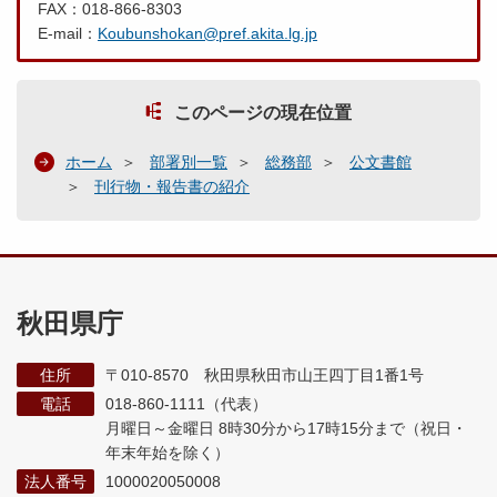
FAX：018-866-8303
E-mail：
Koubunshokan@pref.akita.lg.jp
このページの現在位置
ホーム
部署別一覧
総務部
公文書館
刊行物・報告書の紹介
秋田県庁
住所
〒010-8570 秋田県秋田市山王四丁目1番1号
電話
018-860-1111（代表）
月曜日～金曜日 8時30分から17時15分まで
（祝日・
年末年始を除く）
法人番号
1000020050008