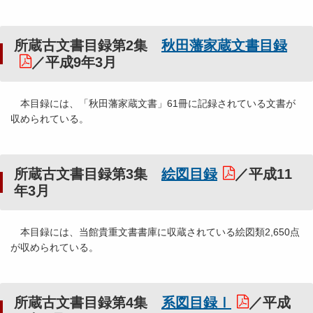
所蔵古文書目録第2集
秋田藩家蔵文書目録
／平成9年3月
本目録には、「秋田藩家蔵文書」61冊に記録されている文書が
収められている。
所蔵古文書目録第3集
絵図目録
／平成11
年3月
本目録には、当館貴重文書書庫に収蔵されている絵図類2,650点
が収められている。
所蔵古文書目録第4集
系図目録Ⅰ
／平成