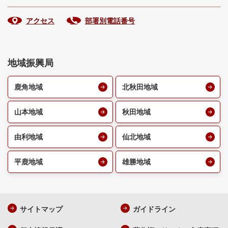
アクセス
部署別電話番号
地域振興局
鹿角地域
北秋田地域
山本地域
秋田地域
由利地域
仙北地域
平鹿地域
雄勝地域
サイトマップ
ガイドライン