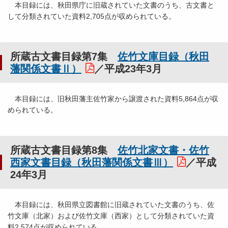
本目録には、秋田県庁に旧蔵されていた文書のうち、古文書と
して分類されていた資料2,705点が収められている。
所蔵古文書目録第7集
佐竹文庫目録（秋田
藩関係文書Ⅱ）
／平成23年3月
本目録には、旧秋田藩主佐竹家から譲渡された資料5,864点が収
められている。
所蔵古文書目録第8集
佐竹北家文書・佐竹
西家文書目録（秋田藩関係文書Ⅲ）
／平成
24年3月
本目録には、秋田県立図書館に旧蔵されていた文書のうち、佐
竹文庫（北家）および佐竹文庫（西家）として分類されていた資
料2,574点が収められている。