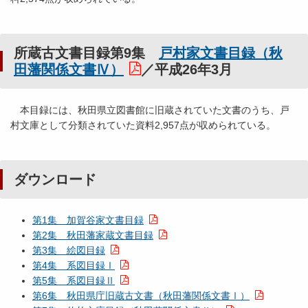
所蔵古文書目録第9集
戸村家文書目録（秋
田藩関係文書Ⅳ）
／平成26年3月
本目録には、秋田県立図書館に旧蔵されていた文書のうち、戸
村文庫として分類されていた資料2,957点が収められている。
ダウンロード
第1集 加賀谷家文書目録
第2集 秋田藩家蔵文書目録
第3集 絵図目録
第4集 系図目録Ⅰ
第5集 系図目録Ⅱ
第6集 秋田県庁旧蔵古文書（秋田藩関係文書Ⅰ）