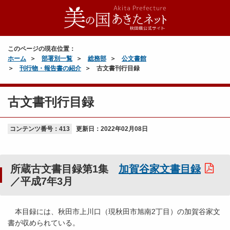
このページの現在位置：
ホーム
部署別一覧
総務部
公文書館
刊行物・報告書の紹介
古文書刊行目録
古文書刊行目録
コンテンツ番号：413
更新日：
2022年02月08日
所蔵古文書目録第1集
加賀谷家文書目録
／平成7年3月
本目録には、秋田市上川口（現秋田市旭南2丁目）の加賀谷家文
書が収められている。