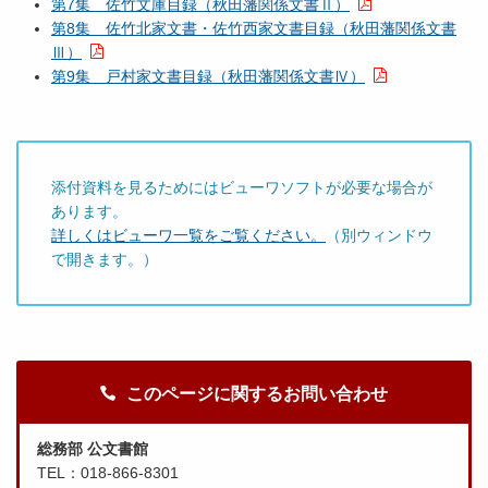
第7集 佐竹文庫目録（秋田藩関係文書Ⅱ）
第8集 佐竹北家文書・佐竹西家文書目録（秋田藩関係文書
Ⅲ）
第9集 戸村家文書目録（秋田藩関係文書Ⅳ）
添付資料を見るためにはビューワソフトが必要な場合が
あります。
詳しくはビューワ一覧をご覧ください。
（別ウィンドウ
で開きます。）
このページに関するお問い合わせ
総務部 公文書館
TEL：018-866-8301