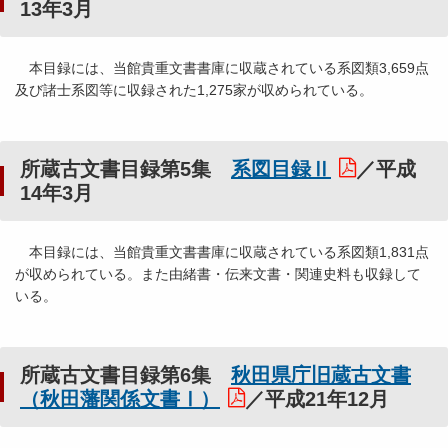
13年3月
本目録には、当館貴重文書書庫に収蔵されている系図類3,659点
及び諸士系図等に収録された1,275家が収められている。
所蔵古文書目録第5集
系図目録Ⅱ
／平成
14年3月
本目録には、当館貴重文書書庫に収蔵されている系図類1,831点
が収められている。また由緒書・伝来文書・関連史料も収録して
いる。
所蔵古文書目録第6集
秋田県庁旧蔵古文書
（秋田藩関係文書Ⅰ）
／平成21年12月