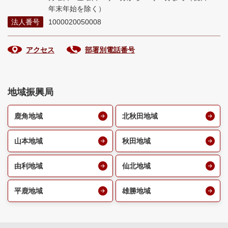
年末年始を除く）
法人番号
1000020050008
アクセス
部署別電話番号
地域振興局
鹿角地域
北秋田地域
山本地域
秋田地域
由利地域
仙北地域
平鹿地域
雄勝地域