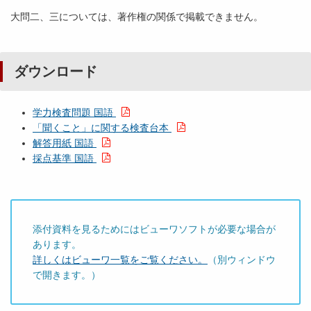
大問二、三については、著作権の関係で掲載できません。
ダウンロード
学力検査問題 国語
「聞くこと」に関する検査台本
解答用紙 国語
採点基準 国語
添付資料を見るためにはビューワソフトが必要な場合が
あります。
詳しくはビューワ一覧をご覧ください。
（別ウィンドウ
で開きます。）