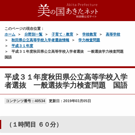
このページの現在位置：
ホーム
分野別一覧
子育て・教育
学校教育
高等学校
秋田県公立高等学校入学者選抜情報
学力検査問題
平成３１年度
平成３１年度秋田県公立高等学校入学者選抜 一般選抜学力検査問題
国語
平成３１年度秋田県公立高等学校入学
者選抜 一般選抜学力検査問題 国語
コンテンツ番号：40534
更新日：
2019年03月05日
（１時間目 ６０分）