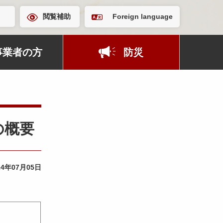
閲覧補助
Foreign language
事業者の方
防災
の概要
24年07月05日