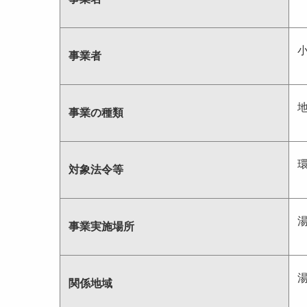
事業者
事業の種類
対象法令等
事業実施場所
関係地域