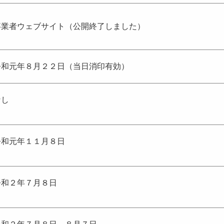
事業者ウェブサイト（公開終了しました）
令和元年８月２２日（当日消印有効）
なし
令和元年１１月８日
令和２年７月８日