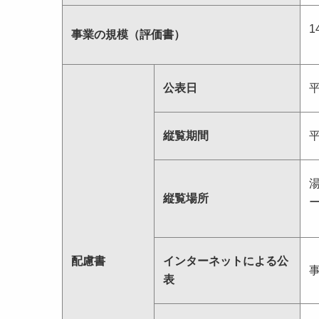
1
事業の規模（評価書）
公表日
縦覧期間
縦覧場所
配慮書
インターネットによる公
表