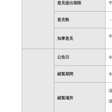
意見提出期限
意見数
知事意見
公告日
縦覧期間
縦覧場所