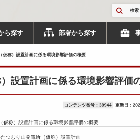
検索
から探す
部署から探す
（仮称）設置計画に係る環境影響評価の概要
称）設置計画に係る環境影響評価
コンテンツ番号：38944
更新日：
20
（仮称）設置計画に係る環境影響評価の概要
かたつむり山発電所（仮称）設置計画