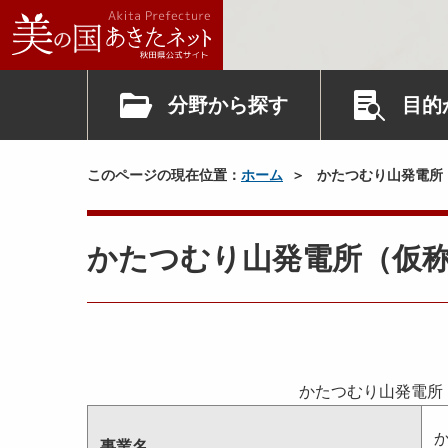
分野から探す
目的
このページの現在位置：
ホーム
かたつむり山発電所
かたつむり山発電所（仮
かたつむり山発電所
事業名