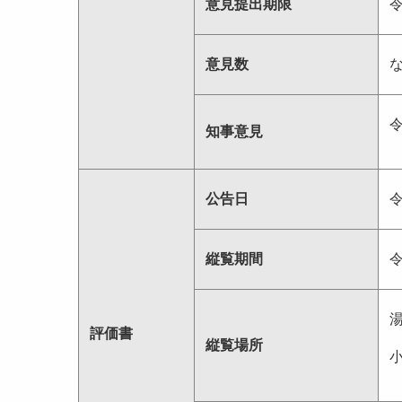
意見提出期限
意見数
知事意見
公告日
縦覧期間
評価書
縦覧場所