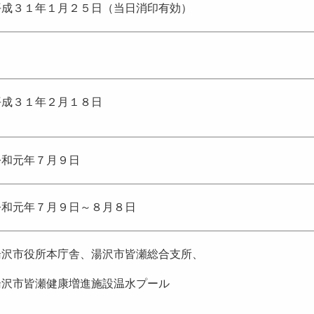
平成３１年１月２５日（当日消印有効）
－
平成３１年２月１８日
令和元年７月９日
令和元年７月９日～８月８日
湯沢市役所本庁舎、湯沢市皆瀬総合支所、
湯沢市皆瀬健康増進施設温水プール