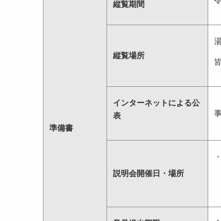
縦覧期間
縦覧場所
インターネットによる公
表
準備書
説明会開催日・場所