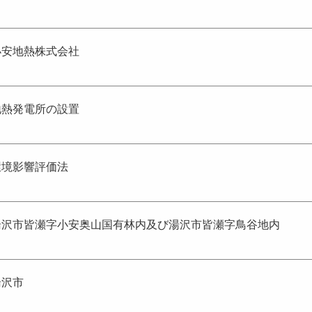
小安地熱株式会社
地熱発電所の設置
環境影響評価法
湯沢市皆瀬字小安奥山国有林内及び湯沢市皆瀬字鳥谷地内
湯沢市