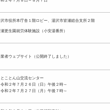
令和２年７月８日～８月７日
湯沢市役所本庁舎１階ロビー、湯沢市皆瀬総合支所２階
皆瀬更生園就労体験施設（小安湯番所）
事業者ウェブサイト（公開終了しました）
・とことん山交流センター
令和２年７月２６日（日）午後２時～
令和２年７月２７日（月）午後７時～