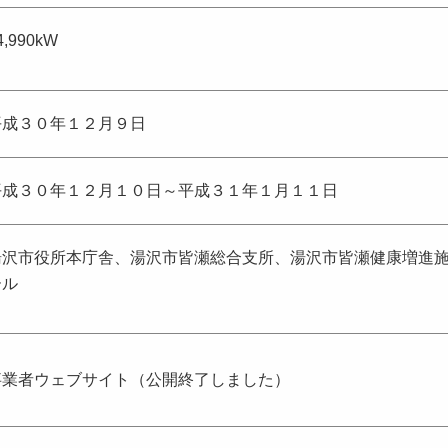
4,990kW
平成３０年１２月９日
平成３０年１２月１０日～平成３１年１月１１日
湯沢市役所本庁舎、湯沢市皆瀬総合支所、湯沢市皆瀬健康増進
ール
事業者ウェブサイト（公開終了しました）