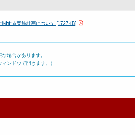
る実施計画について [1727KB]
要な場合があります。
ウィンドウで開きます。）