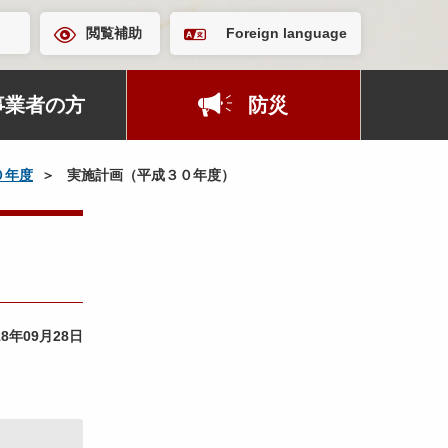
閲覧補助
Foreign language
事業者の方
防災
０年度
実施計画（平成３０年度）
18年09月28日