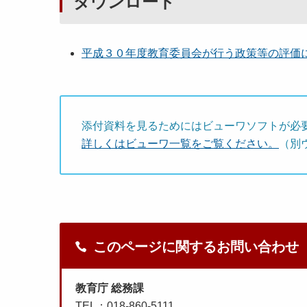
ダウンロード
平成３０年度教育委員会が行う政策等の評価に関す
添付資料を見るためにはビューワソフトが必
詳しくはビューワ一覧をご覧ください。
（別
このページに関するお問い合わせ
教育庁 総務課
TEL：018-860-5111