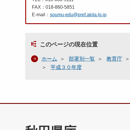
FAX：018-860-5851
E-mail：
soumu-edu@pref.akita.lg.jp
このページの現在位置
ホーム
部署別一覧
教育庁
平成３０年度