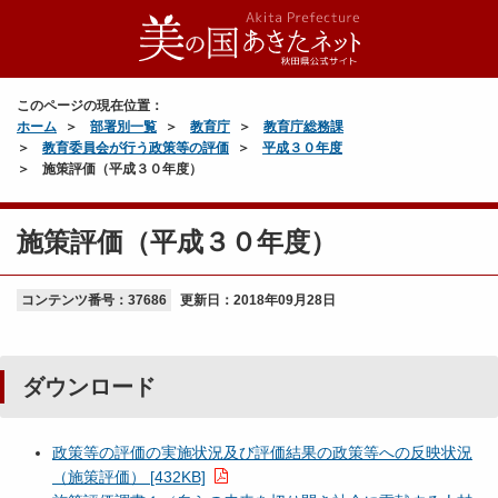
このページの現在位置：
ホーム
部署別一覧
教育庁
教育庁総務課
教育委員会が行う政策等の評価
平成３０年度
施策評価（平成３０年度）
施策評価（平成３０年度）
コンテンツ番号：37686
更新日：
2018年09月28日
ダウンロード
政策等の評価の実施状況及び評価結果の政策等への反映状況
（施策評価） [432KB]