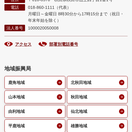
電話
018-860-1111（代表）
月曜日～金曜日 8時30分から17時15分まで
（祝日・
年末年始を除く）
法人番号
1000020050008
アクセス
部署別電話番号
地域振興局
鹿角地域
北秋田地域
山本地域
秋田地域
由利地域
仙北地域
平鹿地域
雄勝地域