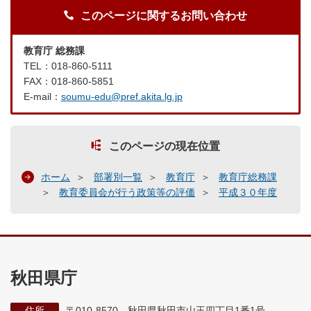
このページに関するお問い合わせ
教育庁 総務課
TEL：018-860-5111
FAX：018-860-5851
E-mail：
soumu-edu@pref.akita.lg.jp
このページの現在位置
ホーム
部署別一覧
教育庁
教育庁総務課
教育委員会が行う政策等の評価
平成３０年度
秋田県庁
住所
〒010-8570 秋田県秋田市山王四丁目1番1号