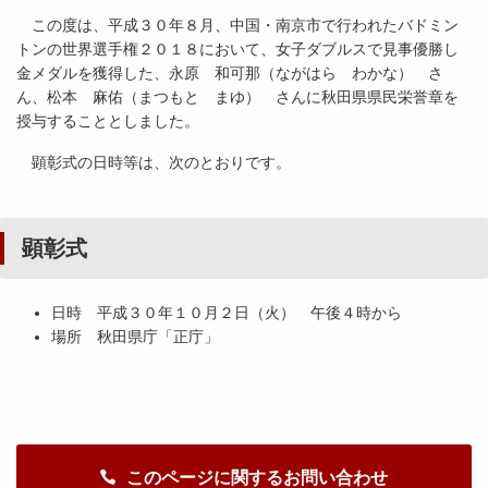
この度は、平成３０年８月、中国・南京市で行われたバドミン
トンの世界選手権２０１８において、女子ダブルスで見事優勝し
金メダルを獲得した、永原 和可那（ながはら わかな） さ
ん、松本 麻佑（まつもと まゆ） さんに秋田県県民栄誉章を
授与することとしました。
顕彰式の日時等は、次のとおりです。
顕彰式
日時 平成３０年１０月２日（火） 午後４時から
場所 秋田県庁「正庁」
このページに関するお問い合わせ