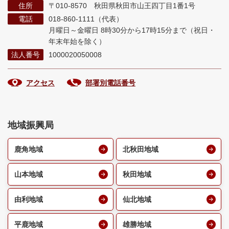
住所
〒010-8570 秋田県秋田市山王四丁目1番1号
電話
018-860-1111（代表）
月曜日～金曜日 8時30分から17時15分まで
（祝日・
年末年始を除く）
法人番号
1000020050008
アクセス
部署別電話番号
地域振興局
鹿角地域
北秋田地域
山本地域
秋田地域
由利地域
仙北地域
平鹿地域
雄勝地域