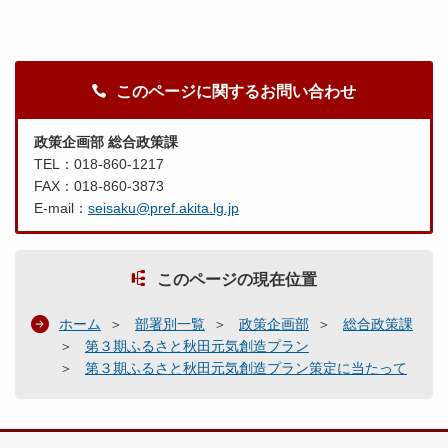
このページに関するお問い合わせ
政策企画部 総合政策課
TEL：018-860-1217
FAX：018-860-3873
E-mail：
seisaku@pref.akita.lg.jp
このページの現在位置
ホーム
部署別一覧
政策企画部
総合政策課
第３期ふるさと秋田元気創造プラン
第３期ふるさと秋田元気創造プラン策定に当たって