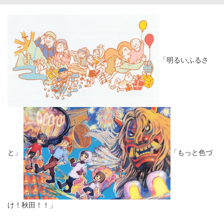
「明るいふるさ
と」
「もっと色づ
け！秋田！！」