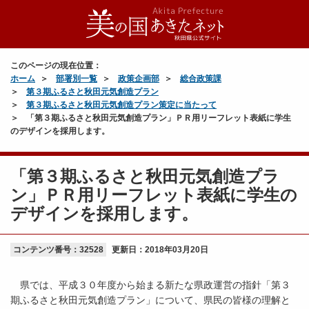
このページの現在位置：
ホーム
部署別一覧
政策企画部
総合政策課
第３期ふるさと秋田元気創造プラン
第３期ふるさと秋田元気創造プラン策定に当たって
「第３期ふるさと秋田元気創造プラン」ＰＲ用リーフレット表紙に学生
のデザインを採用します。
「第３期ふるさと秋田元気創造プラ
ン」ＰＲ用リーフレット表紙に学生の
デザインを採用します。
コンテンツ番号：32528
更新日：
2018年03月20日
県では、平成３０年度から始まる新たな県政運営の指針「第３
期ふるさと秋田元気創造プラン」について、県民の皆様の理解と