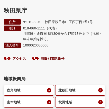
秋田県庁
住所
〒010-8570 秋田県秋田市山王四丁目1番1号
電話
018-860-1111（代表）
月曜日～金曜日 8時30分から17時15分まで
（祝日・
年末年始を除く）
法人番号
1000020050008
アクセス
部署別電話番号
地域振興局
鹿角地域
北秋田地域
山本地域
秋田地域