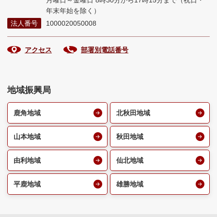
月曜日～金曜日 8時30分から17時15分まで
（祝日・
年末年始を除く）
法人番号
1000020050008
アクセス
部署別電話番号
地域振興局
鹿角地域
北秋田地域
山本地域
秋田地域
由利地域
仙北地域
平鹿地域
雄勝地域