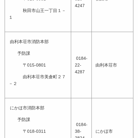
4247
秋田市山王一丁目１－
１
由利本荘市消防本部
予防課
0184-
〒015-0801
22-
由利本荘市
4287
由利本荘市美倉町２７
－２
にかほ市消防本部
予防課
0184-
〒018-0311
38-
にかほ市