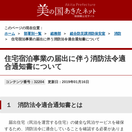
このページの現在位置：
ホーム
部署別一覧
総務部
総合防災課消防保安室
消防
住宅宿泊事業の届出に伴う消防法令適合通知書について
住宅宿泊事業の届出に伴う消防法令適
合通知書について
コンテンツ番号：32204
更新日：
2019年01月16日
１ 消防法令適合通知書とは
届出住宅（民泊を運営する住宅）の健全な民泊サービスを確保
するため、消防法令に適合していることを確認する必要がありま