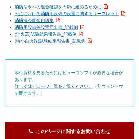
消防法令への適合確認を円滑に進めるために
民泊における消防用設備の設置に関するリーフレット
消防法令関係用語集
消防用設備等設置届出書_記載例
(消火器)試験結果報告書_記載例
(特小自火報)試験結果報告書_記載例
添付資料を見るためにはビューワソフトが必要な場合が
あります。
詳しくはビューワ一覧をご覧ください。
（別ウィンドウ
で開きます。）
このページに関するお問い合わせ