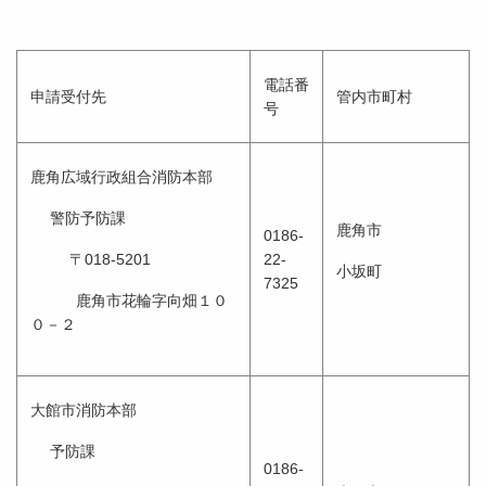
電話番
申請受付先
管内市町村
号
鹿角広域行政組合消防本部
警防予防課
鹿角市
0186-
〒018-5201
22-
小坂町
7325
鹿角市花輪字向畑１０
０－２
大館市消防本部
予防課
0186-