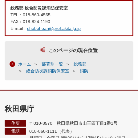
総務部 総合防災課消防保安室
TEL：018-860-4565
FAX：018-824-1190
E-mail：
shobohoan@pref.akita.lg.jp
このページの現在位置
ホーム
部署別一覧
総務部
総合防災課消防保安室
消防
秋田県庁
住所
〒010-8570 秋田県秋田市山王四丁目1番1号
電話
018-860-1111（代表）