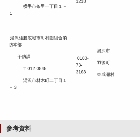
1218
横手市条里一丁目１－
１
湯沢雄勝広域市町村圏組合消
防本部
湯沢市
予防課
0183-
羽後町
73-
〒012-0845
3168
東成瀬村
湯沢市材木町二丁目１
－３
参考資料